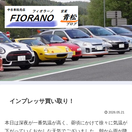
インプレッサ買い取り！
2026.05.21
本日は深夜が一番気温が高く、昼頃にかけて徐々に気温が
下がっていくおかしな天気でございました。朝から雨が降