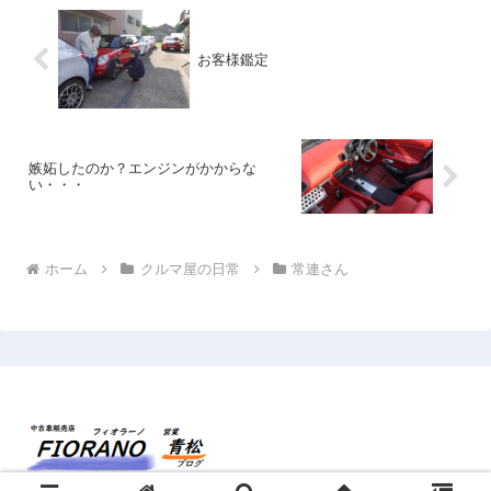
お客様鑑定
嫉妬したのか？エンジンがかからな
い・・・
ホーム
クルマ屋の日常
常連さん