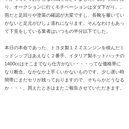
り、オークションに行くモチベーションはダダ下がり。。
雨だと足回りや塗装の確認が大変ですし、長靴を履いてい
かないと足元がびしょ濡れになります。そんなわけもあっ
て下見をしている業者はいつもの半分以下でした。
本日の本命であった、トヨタ製１ＺＺエンジンを積んだミ
ッドシップはあえなく２番手、イタリア製ホットハッチの
1400ccはそこまでなら仕方がない・・・ってな価格帯に
なり断念。なかなか上手くいかないものです。少し遅い時
間帯にまだセリが残っておりますので、そちらがどうなる
か・・・。買えたときはまたご報告させていただきます。