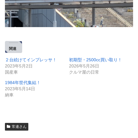
関連
２台続けてインプレッサ！
初期型・2500cc買い取り！
2023年5月2日
2026年5月26日
国産車
クルマ屋の日常
1984年世代集結！
2023年5月14日
納車
常連さん