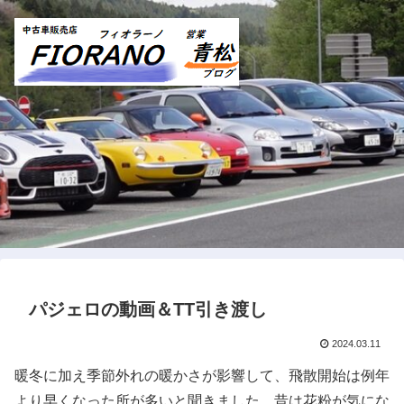
パジェロの動画＆TT引き渡し
2024.03.11
暖冬に加え季節外れの暖かさが影響して、飛散開始は例年
より早くなった所が多いと聞きました。昔は花粉が気にな