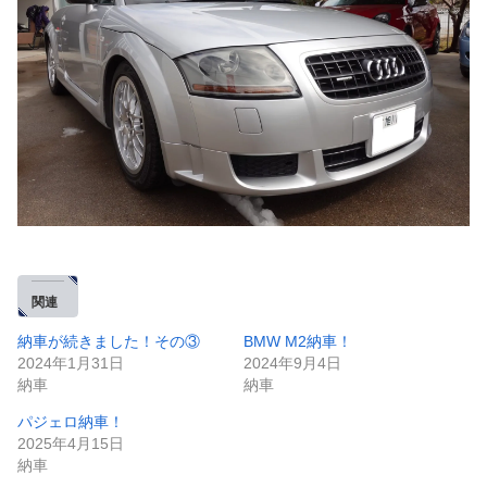
関連
納車が続きました！その③
BMW M2納車！
2024年1月31日
2024年9月4日
納車
納車
パジェロ納車！
2025年4月15日
納車