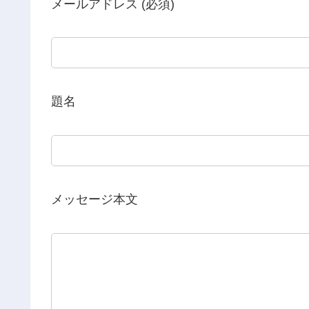
メールアドレス (必須)
題名
メッセージ本文