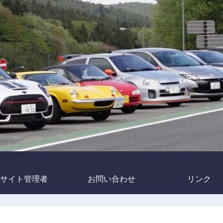
サイト管理者
お問い合わせ
リンク