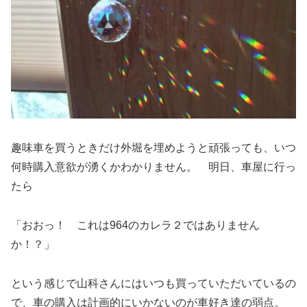
趣味車を買うときだけ外堀を埋めようと頑張っても、いつ
何時購入意欲が湧くかわかりません。 明日、車屋に行っ
たら
「おおっ！ これは964のカレラ２ではありません
か！？」
という感じで山科さんにはいつも買っていただいているの
で、車の購入は計画的にいかないのが車好き達の弱点。