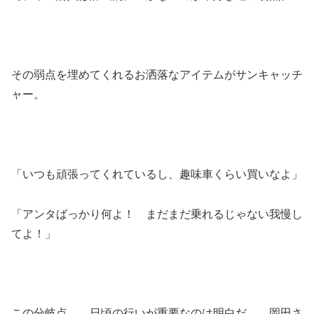
その弱点を埋めてくれるお洒落なアイテムがサンキャッチ
ャー。
「いつも頑張ってくれているし、趣味車くらい買いなよ」
「アンタばっかり何よ！ まだまだ乗れるじゃない我慢し
てよ！」
この分岐点。 日頃の行いが重要なのは明白だ。 岡田さ