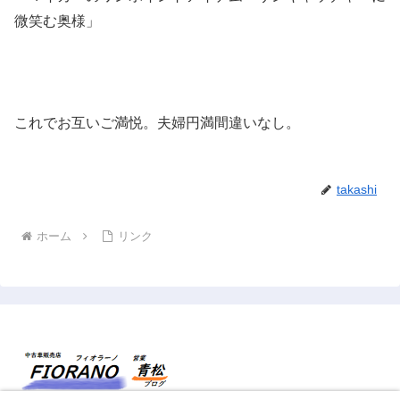
微笑む奥様」
これでお互いご満悦。夫婦円満間違いなし。
takashi
ホーム
リンク