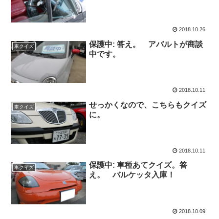
2018.10.26
保護中: 答え。 アバルトが商談
車クイズ
中です。
2018.10.11
せっかくなので、こちらもクイズ
車クイズ
に。
2018.10.11
保護中: 車種あてクイズ。答
車クイズ
え。 バルケッタ入庫！
2018.10.09