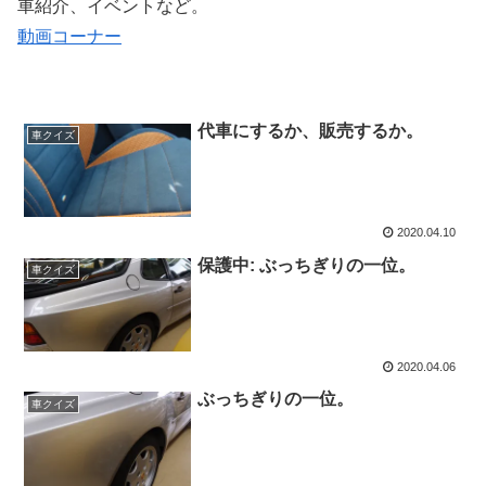
車紹介、イベントなど。
動画コーナー
代車にするか、販売するか。
車クイズ
2020.04.10
保護中: ぶっちぎりの一位。
車クイズ
2020.04.06
ぶっちぎりの一位。
車クイズ