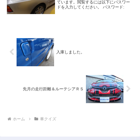
ています。閲覧するには以下にパスワー
ドを入力してください。 パスワード:
入庫しました。
先月の走行距離＆ルーテシアＲＳ
ホーム
車クイズ