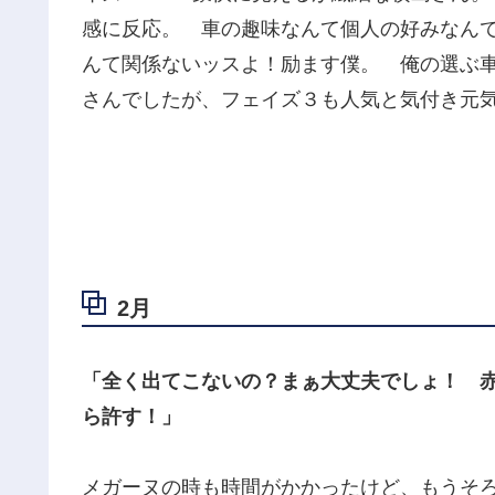
感に反応。 車の趣味なんて個人の好みなん
んて関係ないッスよ！励ます僕。 俺の選ぶ
さんでしたが、フェイズ３も人気と気付き元
2月
「全く出てこないの？まぁ大丈夫でしょ！ 
ら許す！」
メガーヌの時も時間がかかったけど、もうそ