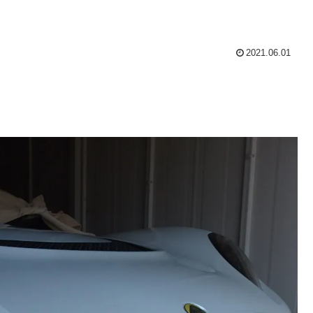
2021.06.01
ジ