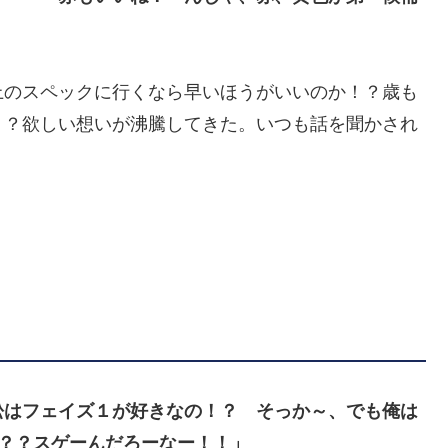
上のスペックに行くなら早いほうがいいのか！？歳も
！？欲しい想いが沸騰してきた。いつも話を聞かされ
松はフェイズ１が好きなの！？ そっか～、でも俺は
だろ？？スゲーんだろーなー！！」