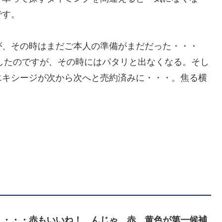
です。
が、その時はまだご本人の準備がまだだった・・・
出したのですが、その時にはパタリと出なくなる。そし
エキシージが次から次へと売約済みに・・・。焦る横
 ・・・赤もいいね！ んじゃ、赤、黄色が第一候補