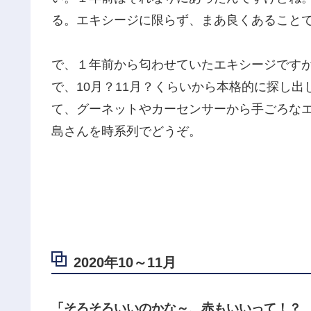
る。エキシージに限らず、まあ良くあること
で、１年前から匂わせていたエキシージです
で、10月？11月？くらいから本格的に探し
て、グーネットやカーセンサーから手ごろな
島さんを時系列でどうぞ。
2020年10～11月
「そろそろいいのかな～、赤もいいって！？