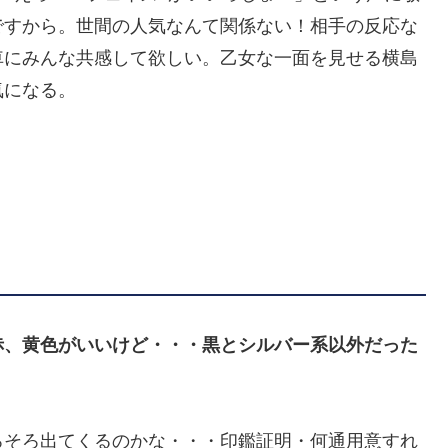
ですから。世間の人気なんて関係ない！相手の反応な
車にみんな共感して欲しい。乙女な一面を見せる横島
気になる。
赤、黄色がいいけど・・・黒とシルバー系以外だった
ろそろ出てくるのかな・・・印鑑証明・何通用意すれ