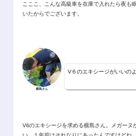
こここ、こんな高級車を在庫で入れたら夜も
いたからでございます。
V６のエキシージがいいの
横島さん
V6のエキシージを求める横島さん。メガーヌ
い。１年前はそれなりにあったんですけどね