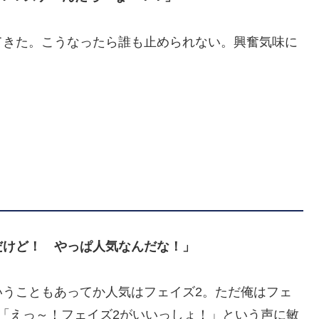
てきた。こうなったら誰も止められない。興奮気味に
だけど！ やっぱ人気なんだな！」
いうこともあってか人気はフェイズ2。ただ俺はフェ
「えっ～！フェイズ2がいいっしょ！」という声に敏