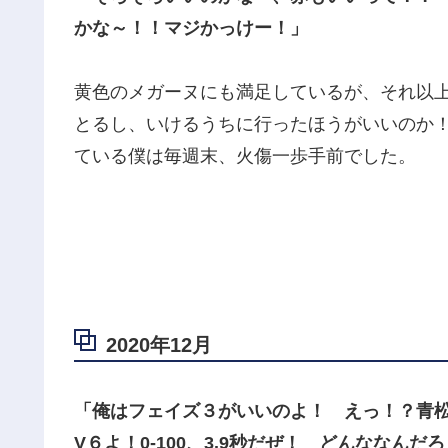
かな～！！マジかっけー！」
黄色のメガーヌにも満足しているが、それ以
とるし、いけるうちに行ったほうがいいのか
ている僕は毎週末、火傷一歩手前でした。
2020年12月
「俺はフェイズ３がいいのよ！ えっ！？青
V６よ！0-100、3.9秒だぜ！ どんななん