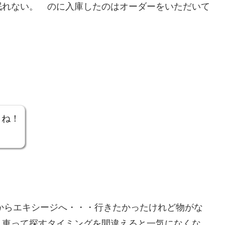
眠れない。 のに入庫したのはオーダーをいただいて
よね！
からエキシージへ・・・行きたかったけれど物がな
。車って探すタイミングを間違えると一気になくな