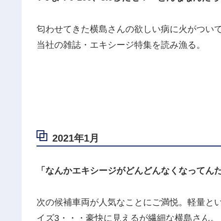
匂わせてきた横島さんの欲しい病に火がつい
当社の雑誌・エキシージ特集を読み漁る。
2021年1月
「なんかエキシージがどんどんなくなってん
次の候補車両が人気なことにご満悦。軽量と
イズ3・・・豪快に見えるが繊細な横島さん。