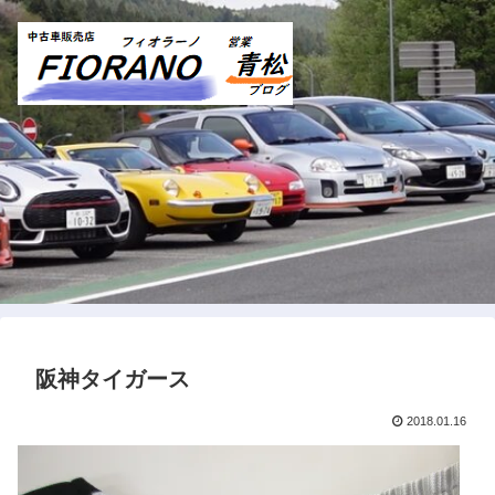
阪神タイガース
2018.01.16