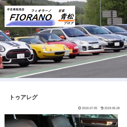
トゥアレグ
2016.07.05
2019.06.28