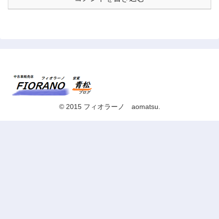
© 2015 フィオラーノ aomatsu.