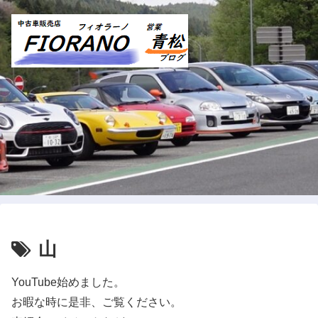
山
YouTube始めました。
お暇な時に是非、ご覧ください。