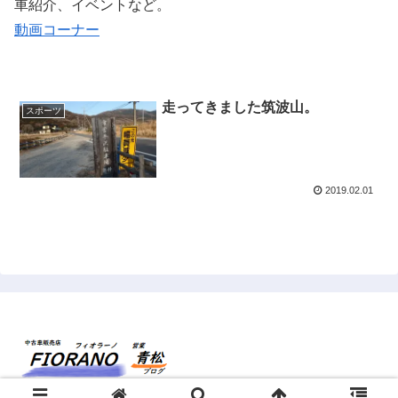
車紹介、イベントなど。
動画コーナー
走ってきました筑波山。
スポーツ
2019.02.01
© 2015 フィオラーノ aomatsu.