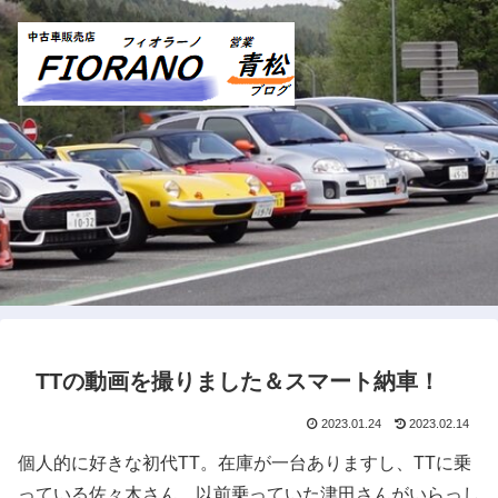
TTの動画を撮りました＆スマート納車！
2023.01.24
2023.02.14
個人的に好きな初代TT。在庫が一台ありますし、TTに乗
っている佐々木さん、以前乗っていた津田さんがいらっし