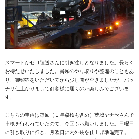
スマートがゼロ陸送さんに引き渡しとなりました。長らく
お待たせいたしました。書類のやり取りや整備のこともあ
り、御契約をいただいてから少し間が空きましたが、バッ
チリ仕上がりまして御客様に届くのが楽しみでございま
す。
こちらの車両は毎回（１年点検も含め）茨城ヤナセさんで
車検を行われていたので、今回もお願いしました。日曜日
に引き取りに行き、月曜日に内外装を仕上げ準備完了。