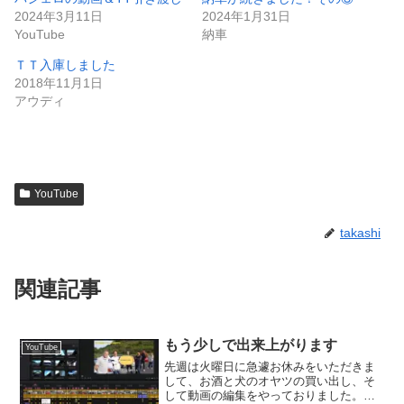
2024年3月11日
2024年1月31日
YouTube
納車
ＴＴ入庫しました
2018年11月1日
アウディ
YouTube
takashi
関連記事
もう少しで出来上がります
YouTube
先週は火曜日に急遽お休みをいただきま
して、お酒と犬のオヤツの買い出し、そ
して動画の編集をやっておりました。今