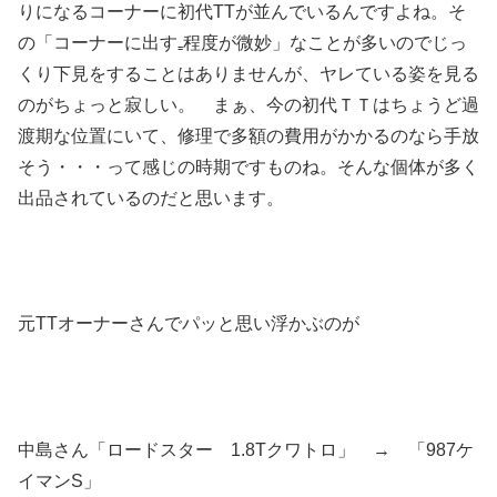
りになるコーナーに初代TTが並んでいるんですよね。そ
の「コーナーに出す₌程度が微妙」なことが多いのでじっ
くり下見をすることはありませんが、ヤレている姿を見る
のがちょっと寂しい。 まぁ、今の初代ＴＴはちょうど過
渡期な位置にいて、修理で多額の費用がかかるのなら手放
そう・・・って感じの時期ですものね。そんな個体が多く
出品されているのだと思います。
元TTオーナーさんでパッと思い浮かぶのが
中島さん「ロードスター 1.8Tクワトロ」 → 「987ケ
イマンS」