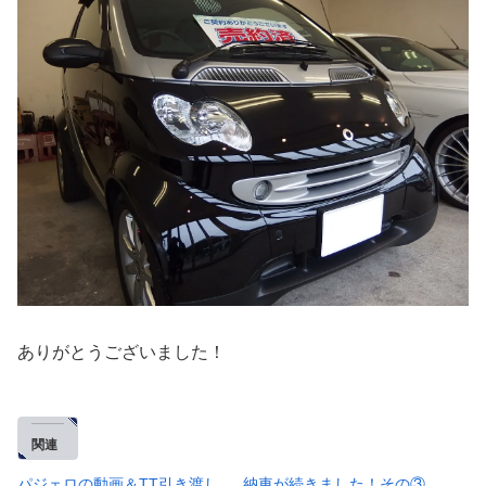
ありがとうございました！
関連
パジェロの動画＆TT引き渡し
納車が続きました！その③