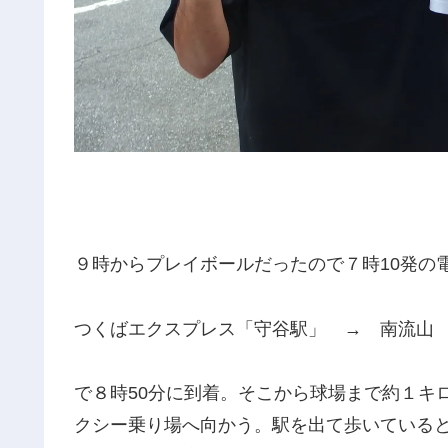
９時からプレイボールだったので７時10発の
つくばエクスプレス「守谷駅」 → 南流山
で８時50分に到着。そこから球場まで約１キ
クシー乗り場へ向かう。駅を出て歩いている