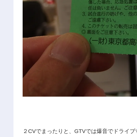
２CVでまったりと、GTVでは爆音でドライ