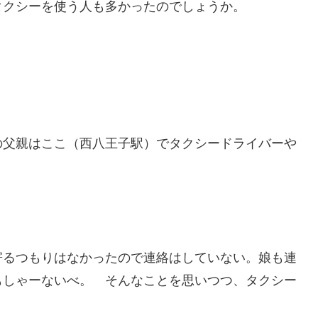
タクシーを使う人も多かったのでしょうか。
の父親はここ（西八王子駅）でタクシードライバーや
寄るつもりはなかったので連絡はしていない。娘も連
もしゃーないべ。 そんなことを思いつつ、タクシー