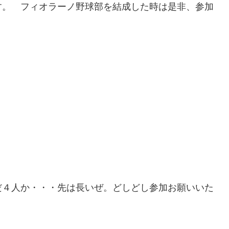
す。 フィオラーノ野球部を結成した時は是非、参加
だ４人か・・・先は長いぜ。どしどし参加お願いいた