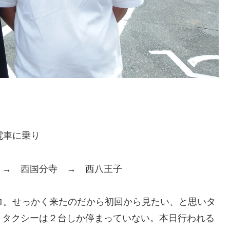
電車に乗り
 → 西国分寺 → 西八王子
ロ。せっかく来たのだから初回から見たい、と思いタ
とタクシーは２台しか停まっていない。本日行われる