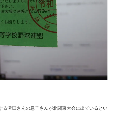
ブする滝田さんの息子さんが北関東大会に出ているとい