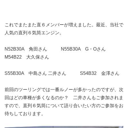
これでまたまた直６メンバーが増えました。最近、当社で
人気の直列６気筒エンジン。
N52B30A 角田さん N55B30A G・Oさん
M54B22 大久保さん
S55B30A 中島さん 二井さん S54B32 金澤さん
前回のツーリングでは一番ルノーが多かったのですが、次
回はどの車種が多くなるのか？ 二井さんもご参加されま
すので、直列６気筒について語り合いたい方のご参加をお
待ちしております。