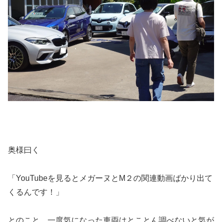
奥様曰く
「YouTubeを見るとメガーヌとM２の関連動画ばかり出て
くるんです！」
とのこと。一度気になった車両はとことん調べないと気が