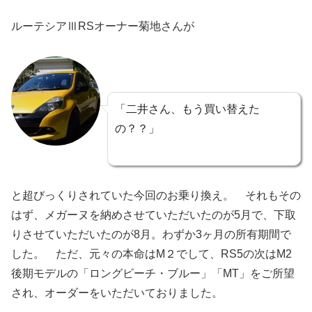
ルーテシアⅢRSオーナー菊地さんが
「二井さん、もう買い替えた
の？？」
と超びっくりされていた今回のお乗り換え。 それもその
はず、メガーヌを納めさせていただいたのが5月で、下取
りさせていただいたのが8月。わずか3ヶ月の所有期間で
した。 ただ、元々の本命はM２でして、RS5の次はM2
後期モデルの「ロングビーチ・ブルー」「MT」をご所望
され、オーダーをいただいておりました。