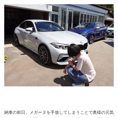
納車の前日、メガーヌを手放してしまうことで奥様の元気