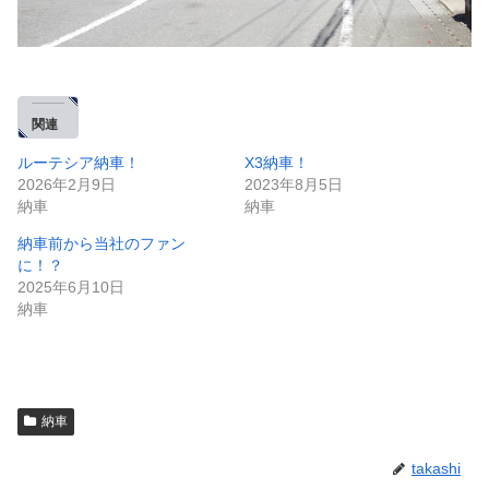
関連
ルーテシア納車！
X3納車！
2026年2月9日
2023年8月5日
納車
納車
納車前から当社のファン
に！？
2025年6月10日
納車
納車
takashi