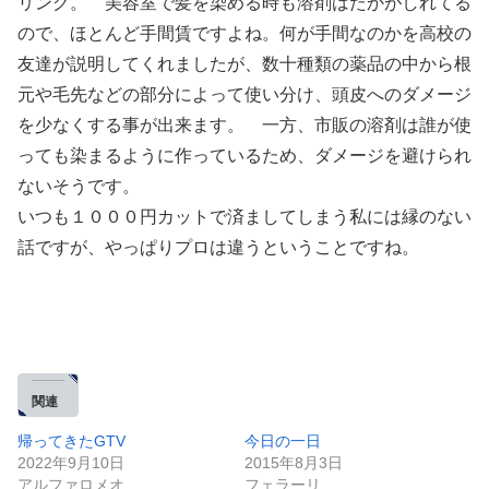
リング。 美容室で髪を染める時も溶剤はたかがしれてる
ので、ほとんど手間賃ですよね。何が手間なのかを高校の
友達が説明してくれましたが、数十種類の薬品の中から根
元や毛先などの部分によって使い分け、頭皮へのダメージ
を少なくする事が出来ます。 一方、市販の溶剤は誰が使
っても染まるように作っているため、ダメージを避けられ
ないそうです。
いつも１０００円カットで済ましてしまう私には縁のない
話ですが、やっぱりプロは違うということですね。
関連
帰ってきたGTV
今日の一日
2022年9月10日
2015年8月3日
アルファロメオ
フェラーリ