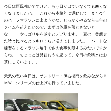
今日は雨風強いですけど、もう日が出ていなくても寒くな
くなりましたね。 これから本格的に運動して、また今年
のハーフマラソンに出ようかな。せっかくやるなら去年の
タイムを超えたいので、まずは体重を落とさないと
な・・・やっぱり冬を越すとデブります。 夏の一番痩せ
た時と比べると５キロくらい増えてしまった。 ハードな
練習をするマラソン選手でさえ食事制限するみたいですか
らね。 ちょっとは見習おうを思って、今日の飲料水はお
茶にしています。。
天気の悪い今日は、サントリー・伊右衛門を飲みながらＢ
ＭＷ１シリーズの仕上げを行っていました。