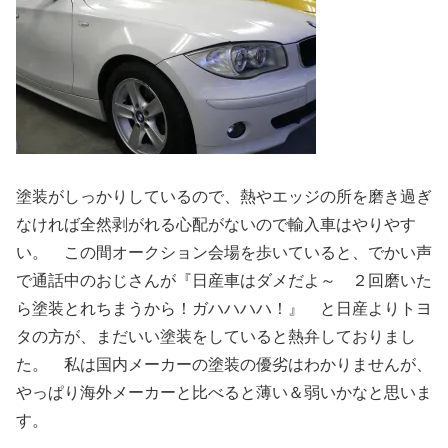
塗装がしっかりしているので、熱やエッジの所を磨き過ぎ
なければ全然剥がれる心配がないので輸入車はやりやす
い。 この間オークション会場を歩いていると、でかい声
で通話中のおじさんが『日産車はダメだよ～ ２回磨いた
ら塗装とれちまうから！ガハハハハ！』 と日産よりトヨ
タの方が、まだいい塗装をしていると熱弁しておりまし
た。 私は国内メーカーの塗装の優劣はわかりませんが、
やっぱり海外メーカーと比べると薄い＆弱いかなと思いま
す。