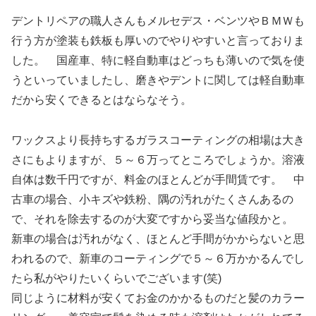
デントリペアの職人さんもメルセデス・ベンツやＢＭＷも
行う方が塗装も鉄板も厚いのでやりやすいと言っておりま
した。 国産車、特に軽自動車はどっちも薄いので気を使
うといっていましたし、磨きやデントに関しては軽自動車
だから安くできるとはならなそう。
ワックスより長持ちするガラスコーティングの相場は大き
さにもよりますが、５～６万ってところでしょうか。溶液
自体は数千円ですが、料金のほとんどが手間賃です。 中
古車の場合、小キズや鉄粉、隅の汚れがたくさんあるの
で、それを除去するのが大変ですから妥当な値段かと。
新車の場合は汚れがなく、ほとんど手間がかからないと思
われるので、新車のコーティングで５～６万かかるんでし
たら私がやりたいくらいでございます(笑)
同じように材料が安くてお金のかかるものだと髪のカラー