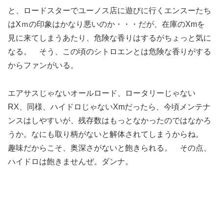
と、ロードスターでユーノス店に遊びに行くエンスーたち
はXｍの印象はかなり悪いのか・・・だが、在庫のXmを
見に来てしまうあたり、危険な香りはするがちょっと気に
なる。 そう、この頃のシトロエンとは危険な香りがする
からファンがいる。
エアサスじゃないオールロード、ロータリーじゃない
RX、同様、ハイドロじゃないXmだったら、今頃メンテナ
ンスはしやすいが、残存数はもっとなかったのではなかろ
うか。なにも取り柄がないと解体されてしまうからね。
趣味だからこそ、奥深さがないと飽きられる。 その点、
ハイドロは飽きませんぜ。ダンナ。