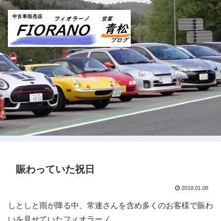
賑わっていた祝日
2018.01.08
しとしと雨が降る中、常連さんを含め多くのお客様で賑わ
いを見せていたフィオラーノ。