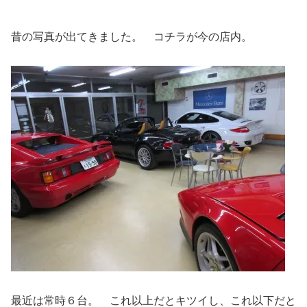
昔の写真が出てきました。 コチラが今の店内。
最近は常時６台。 これ以上だとキツイし、これ以下だと