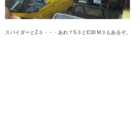
スパイダーとZ３・・・あれ？S３とE30 M３もあるぞ。