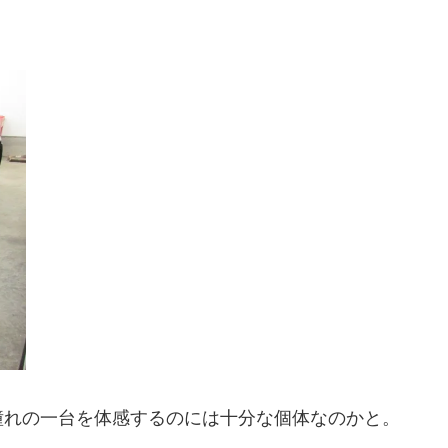
憧れの一台を体感するのには十分な個体なのかと。