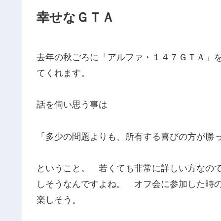
幸せなＧＴＡ
去年の秋ごろに「アルファ・１４７ＧＴＡ」
てくれます。
話を伺い思う事は
「多少の問題よりも、所有する喜びの方が勝
ということ。 若くても非常に詳しい方なの
しそうなんですよね。 オフ会に参加した時
楽しそう。