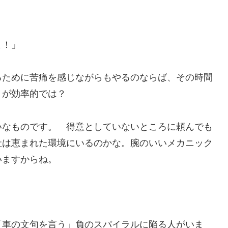
よ！」
るために苦痛を感じながらもやるのならば、その時間
うが効率的では？
いなものです。 得意としていないところに頼んでも
社は恵まれた環境にいるのかな。腕のいいメカニック
いますからね。
「車の文句を言う」負のスパイラルに陥る人がいま