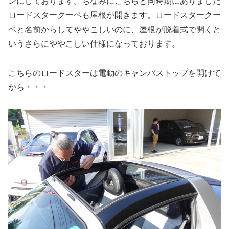
ンにしております。ちなみにこちらと同時期にありました
ロードスタークーペも屋根が開きます。ロードスタークー
ペと名前からしてややこしいのに、屋根が脱着式で開くと
いうさらにややこしい仕様になっております。
こちらのロードスターは電動のキャンバストップを開けて
から・・・