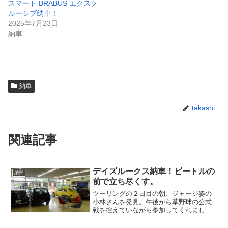
スマート BRABUS エクスク
ルーシブ納車！
2025年7月23日
納車
納車
takashi
関連記事
デイズルークス納車！ビートルの
納車
前で立ち尽くす。
ツーリングの２日目の朝、ジャージ姿の
小林さんを発見。午後から草野球の公式
戦を控えていながら参加してくれまし
た。草野球界の吉田正尚と言われる小林
さんが休んでしまってはチーム状況が苦