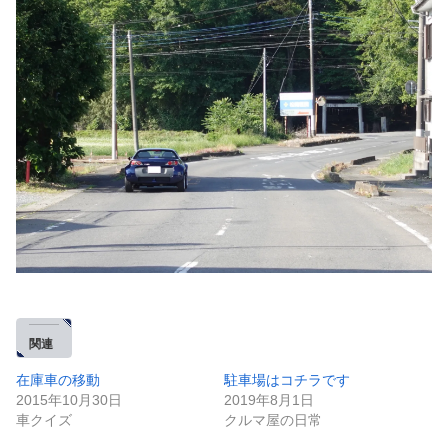
関連
在庫車の移動
駐車場はコチラです
2015年10月30日
2019年8月1日
車クイズ
クルマ屋の日常