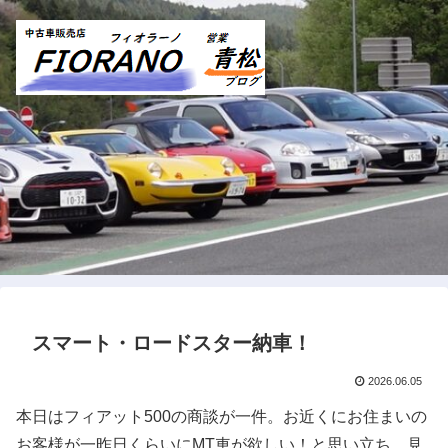
スマート・ロードスター納車！
2026.06.05
本日はフィアット500の商談が一件。お近くにお住まいの
お客様が一昨日くらいにMT車が欲しい！と思い立ち、見