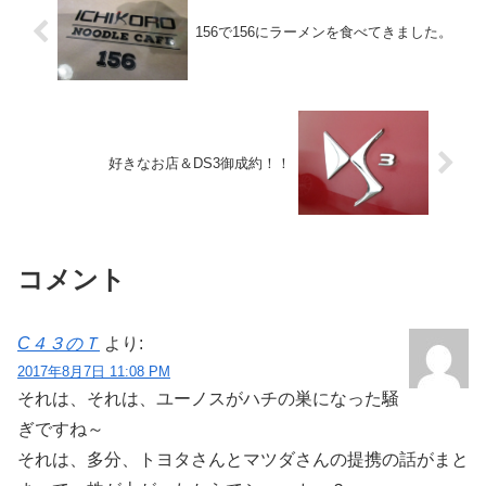
156で156にラーメンを食べてきました。
好きなお店＆DS3御成約！！
コメント
C４３のＴ
より:
2017年8月7日 11:08 PM
それは、それは、ユーノスがハチの巣になった騒
ぎですね～
それは、多分、トヨタさんとマツダさんの提携の話がまと