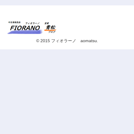
© 2015 フィオラーノ aomatsu.