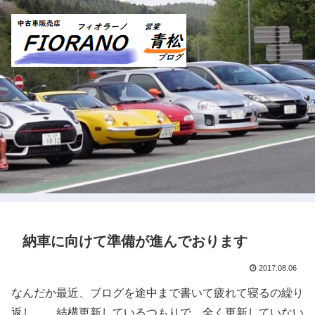
納車に向けて準備が進んでおります
2017.08.06
なんだか最近、ブログを途中まで書いて疲れて寝るの繰り
返し。 結構更新しているつもりで、全く更新していない