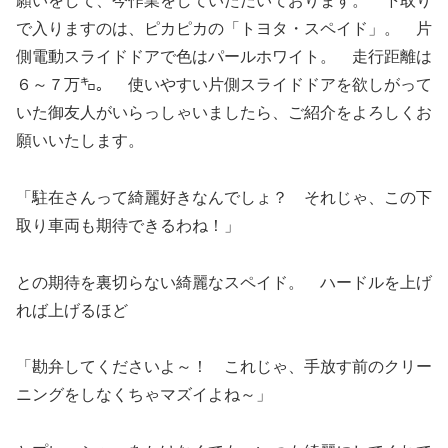
願いをして、今作業をしていただいております。 下取り
で入りますのは、ピカピカの「トヨタ・スペイド」。 片
側電動スライドドアで色はパールホワイト。 走行距離は
６～７万㌔。 使いやすい片側スライドドアを欲しがって
いた御友人がいらっしゃいましたら、ご紹介をよろしくお
願いいたします。
「駐在さんって綺麗好きなんでしょ？ それじゃ、この下
取り車両も期待できるわね！」
との期待を裏切らない綺麗なスペイド。 ハードルを上げ
れば上げるほど
「勘弁してくださいよ～！ これじゃ、手放す前のクリー
ニングをしなくちゃマズイよね～」