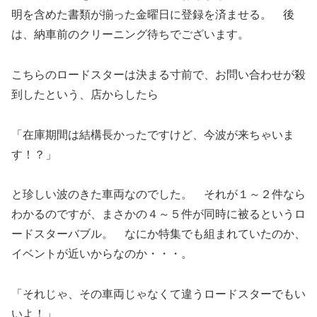
明を含めた書類が揃った金曜日に登録を済ませる。 後
は、納車前のクリーニング待ちでございます。
こちらのロードスターは決まる寸前で、お問い合わせが殺
到したという、店からしたら
「在庫期間は結構長かったですけど、今波が来ちゃいま
す！？」
と珍しい波のきた車両なのでした。 それが１～２件なら
わかるのですが、まさかの４～５件が同時に被るというロ
ードスターバブル。 なにか特集でも組まれていたのか、
イベントが近いからなのか・・・。
「それじゃ、その車両じゃなくて違うロードスターでもい
いよ！」