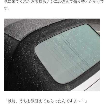
見に来てくれたお客様もナシエルさんで張り替えたそうで
す。
「以前、うちも張替えてもらったんですよ～！」