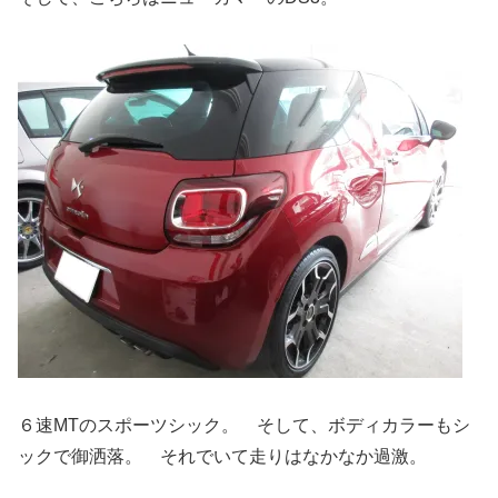
６速MTのスポーツシック。 そして、ボディカラーもシ
ックで御洒落。 それでいて走りはなかなか過激。