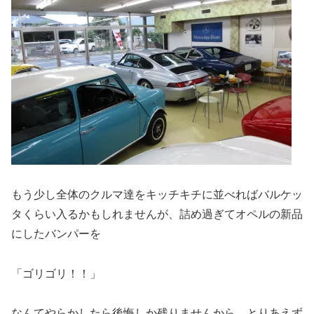
もう少し全体のクルマ達をキッチキチに並べればバルケッ
タくらい入るかもしれませんが、詰め過ぎてオペルの新品
にしたバンパーを
「ゴリゴリ！！」
なんてやらかしたら後悔しか残りませんから、とりあえず