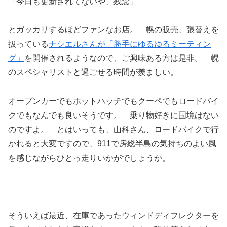
「今日も更新されてないや、残念」
とガッカリするほどファンなお店。 幌の販売、張替えを
扱っている
ナシエルさんが「勝手にゆるゆるミーティン
グ」
を開催されるようなので、ご興味ある方は是非。 幌
のスペシャリストと過ごせる時間が羨ましい。
オープンカーでもホットハッチでもクーペでもロードバイ
クでもなんでも良いそうです。 乗り物好きに国境はない
のですよ。 とはいっても、山科さん、ロードバイクで行
かれると大変ですので、911で房総半島の気持ちのよい風
を感じながらひとっ走りいかがでしょうか。
そういえば最近、在庫であったウィンドディフレクターを