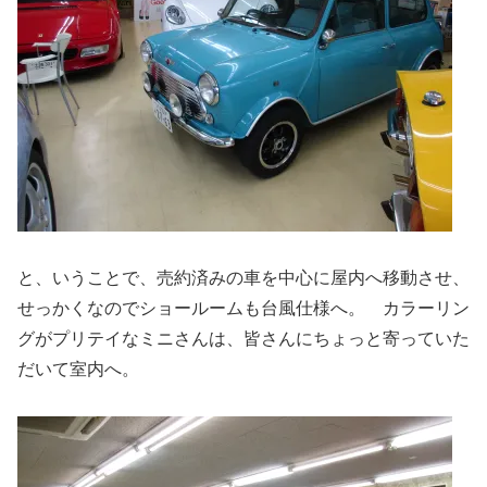
と、いうことで、売約済みの車を中心に屋内へ移動させ、
せっかくなのでショールームも台風仕様へ。 カラーリン
グがプリテイなミニさんは、皆さんにちょっと寄っていた
だいて室内へ。