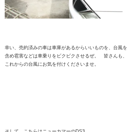
幸い、売約済みの車は車庫があるからいいものを、台風を
含め雹害などは車乗りをビクビクさせるぜ。 皆さんも、
これからの台風にお気を付けくださいませ。
そして、こちらはニューカマーのDS3。