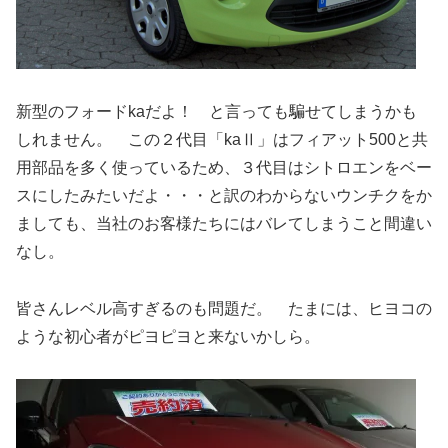
新型のフォードkaだよ！ と言っても騙せてしまうかも
しれません。 この２代目「kaⅡ」はフィアット500と共
用部品を多く使っているため、３代目はシトロエンをベー
スにしたみたいだよ・・・と訳のわからないウンチクをか
ましても、当社のお客様たちにはバレてしまうこと間違い
なし。
皆さんレベル高すぎるのも問題だ。 たまには、ヒヨコの
ような初心者がピヨピヨと来ないかしら。