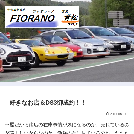
好きなお店＆DS3御成約！！
2017.08.07
車屋だから他店の在庫事情が気になるのか、売れているの
が羨ましいからなのか、勉強の為に見ているのか、ただた