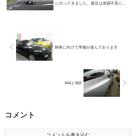
に行ってきました。最近は体調不良によ
り全くお会いできてなかったので、今年
ももうすぐ終わるちょうどいいタイミン
グで行く機会があり良かったです。今年
も大変お世話になりました...
納車に向けて準備が進んでおります
944と968
コメント
コメントを書き込む