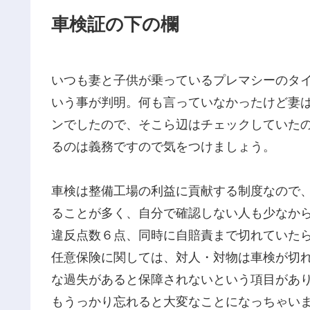
車検証の下の欄
いつも妻と子供が乗っているプレマシーのタ
いう事が判明。何も言っていなかったけど妻
ンでしたので、そこら辺はチェックしていた
るのは義務ですので気をつけましょう。
車検は整備工場の利益に貢献する制度なので
ることが多く、自分で確認しない人も少なか
違反点数６点、同時に自賠責まで切れていた
任意保険に関しては、対人・対物は車検が切
な過失があると保障されないという項目があ
もうっかり忘れると大変なことになっちゃ