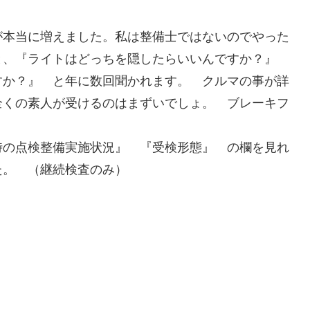
が本当に増えました。私は整備士ではないのでやった
と、『ライトはどっちを隠したらいいんですか？』
すか？』 と年に数回聞かれます。 クルマの事が詳
全くの素人が受けるのはまずいでしょ。 ブレーキフ
時の点検整備実施状況』 『受検形態』 の欄を見れ
た。 （継続検査のみ）