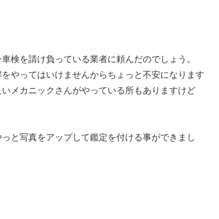
ー車検を請け負っている業者に頼んだのでしょう。
解をやってはいけませんからちょっと不安になります
良いメカニックさんがやっている所もありますけど
やっと写真をアップして鑑定を付ける事ができまし