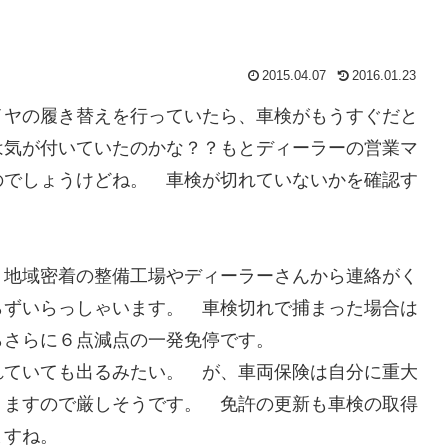
2015.04.07
2016.01.23
イヤの履き替えを行っていたら、車検がもうすぐだと
は気が付いていたのかな？？もとディーラーの営業マ
のでしょうけどね。 車検が切れていないかを確認す
、地域密着の整備工場やディーラーさんから連絡がく
らずいらっしゃいます。 車検切れで捕まった場合は
らさらに６点減点の一発免停です。
れていても出るみたい。 が、車両保険は自分に重大
りますので厳しそうです。 免許の更新も車検の取得
いますね。