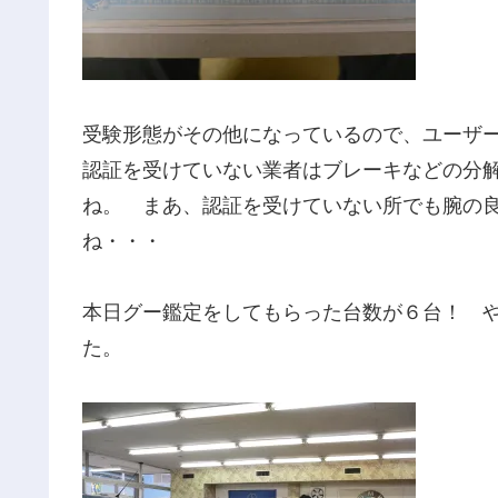
受験形態がその他になっているので、ユーザ
認証を受けていない業者はブレーキなどの分
ね。 まあ、認証を受けていない所でも腕の
ね・・・
本日グー鑑定をしてもらった台数が６台！ 
た。