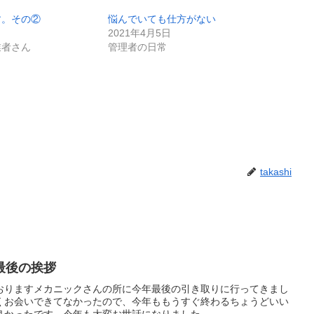
す。その②
悩んでいても仕方がない
2021年4月5日
業者さん
管理者の日常
takashi
最後の挨拶
おりますメカニックさんの所に今年最後の引き取りに行ってきまし
くお会いできてなかったので、今年ももうすぐ終わるちょうどいい
かったです。今年も大変お世話になりました...