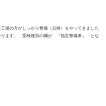
証工場の方がしっかり整備（点検）をやってきました
かります。 受検種別の欄が 『指定整備車』 とな