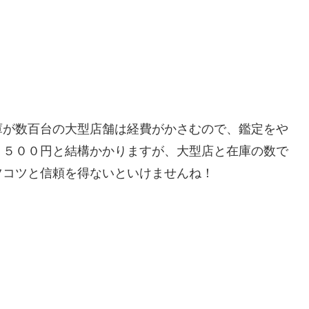
庫が数百台の大型店舗は経費がかさむので、鑑定をや
３５００円と結構かかりますが、大型店と在庫の数で
コツコツと信頼を得ないといけませんね！