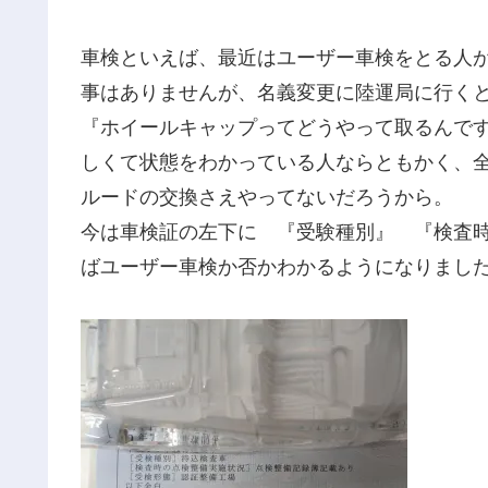
車検といえば、最近はユーザー車検をとる人
事はありませんが、名義変更に陸運局に行く
『ホイールキャップってどうやって取るんで
しくて状態をわかっている人ならともかく、
ルードの交換さえやってないだろうから。
今は車検証の左下に 『受験種別』 『検査
ばユーザー車検か否かわかるようになりまし