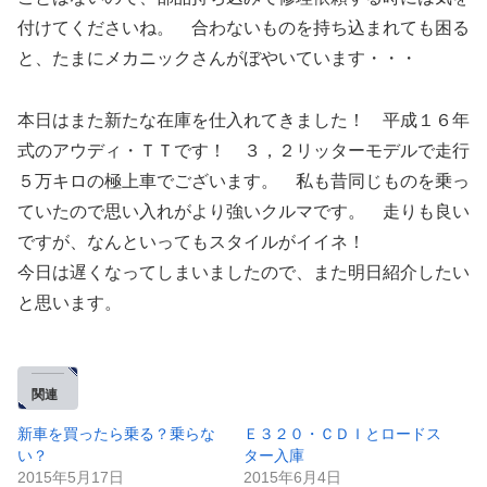
付けてくださいね。 合わないものを持ち込まれても困る
と、たまにメカニックさんがぼやいています・・・
本日はまた新たな在庫を仕入れてきました！ 平成１６年
式のアウディ・ＴＴです！ ３，２リッターモデルで走行
５万キロの極上車でございます。 私も昔同じものを乗っ
ていたので思い入れがより強いクルマです。 走りも良い
ですが、なんといってもスタイルがイイネ！
今日は遅くなってしまいましたので、また明日紹介したい
と思います。
関連
新車を買ったら乗る？乗らな
Ｅ３２０・ＣＤＩとロードス
い？
ター入庫
2015年5月17日
2015年6月4日