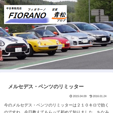
メルセデス・ベンツのリミッター
2015.04.09
2016.01.24
今のメルセデス・ベンツのリミッターは２１０キロで効く
のですね。今日教えてもらって初めて知りました。ちなみ