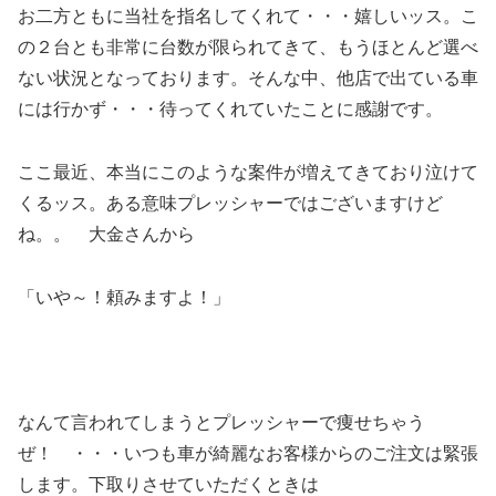
お二方ともに当社を指名してくれて・・・嬉しいッス。こ
の２台とも非常に台数が限られてきて、もうほとんど選べ
ない状況となっております。そんな中、他店で出ている車
には行かず・・・待ってくれていたことに感謝です。
ここ最近、本当にこのような案件が増えてきており泣けて
くるッス。ある意味プレッシャーではございますけど
ね。。 大金さんから
「いや～！頼みますよ！」
なんて言われてしまうとプレッシャーで痩せちゃう
ぜ！ ・・・いつも車が綺麗なお客様からのご注文は緊張
します。下取りさせていただくときは