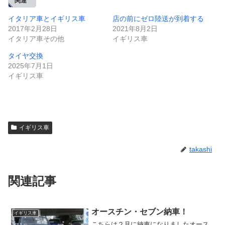
関連
イタリア車とイギリス車
店の前にゼロ陸送が到着する
2017年2月28日
2021年8月2日
イタリア車その他
イギリス車
タイヤ交換
2025年7月1日
イギリス車
イギリス車
takashi
関連記事
オースチン・セブン納車！
イギリス車
こちらは２月に納車になりましたオース