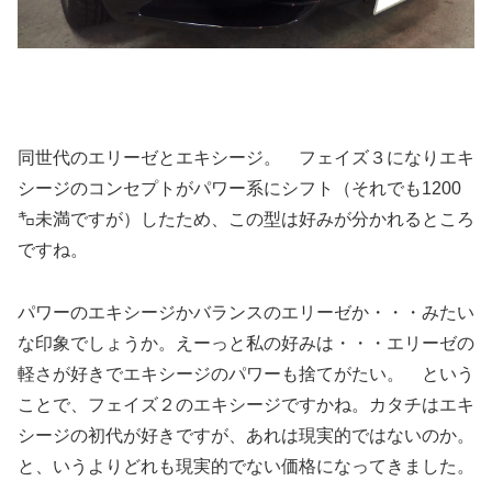
同世代のエリーゼとエキシージ。 フェイズ３になりエキ
シージのコンセプトがパワー系にシフト（それでも1200
㌔未満ですが）したため、この型は好みが分かれるところ
ですね。
パワーのエキシージかバランスのエリーゼか・・・みたい
な印象でしょうか。えーっと私の好みは・・・エリーゼの
軽さが好きでエキシージのパワーも捨てがたい。 という
ことで、フェイズ２のエキシージですかね。カタチはエキ
シージの初代が好きですが、あれは現実的ではないのか。
と、いうよりどれも現実的でない価格になってきました。