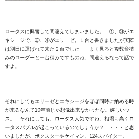
ロータスに興奮して間違えてしまいました。 ①、③がエ
キシージで、②、④がエリーゼ。１台と書きましたが実際
は別日に運ばれて来た２台でした。 よく見ると複数台積
みのローダーと一台積みですものね。間違えるなって話で
すよ。
それにしてもエリーゼとエキシージをほぼ同時に納める時
が来るなんて10年前じゃ想像出来なかったな。嬉しいッ
ス。 それにしても、ロータス人気ですね。相場も高くロ
ータスバブルが起こっているのでしょうか？ ・・・と思
いましたが、ボクスターやケイマン、124スパイダー、