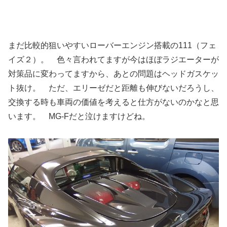
まだ比較的狙いやすいローバーエンジン搭載の111（フェ
イズ２）。 色々言われてますが今はほぼラジエーターが
対策品に変わってますから、あとの問題はヘッドガスケッ
ト抜け。 ただ、エリーゼだと距離も伸びないだろうし、
交換する時も車両の価値を考えると仕方がないのかなと思
います。 MG-Fだと泣けますけどね。