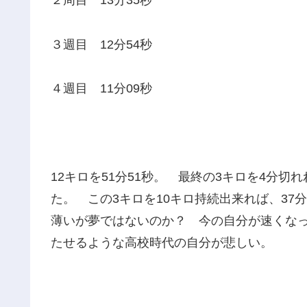
２周目 13分35秒
３週目 12分54秒
４週目 11分09秒
12キロを51分51秒。 最終の3キロを4分
た。 この3キロを10キロ持続出来れば、3
薄いが夢ではないのか？ 今の自分が速くなっ
たせるような高校時代の自分が悲しい。