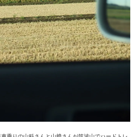
転車乗りの山科さんと山﨑さんが筑波山でハードトレ