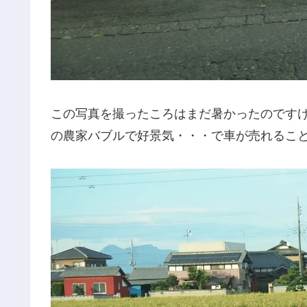
この写真を撮ったころはまだ暑かったのです
の農家バブルで好景気・・・で車が売れるこ