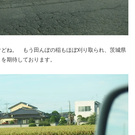
けどね。 もう田んぼの稲もほぼ刈り取られ、茨城県
とを期待しております。