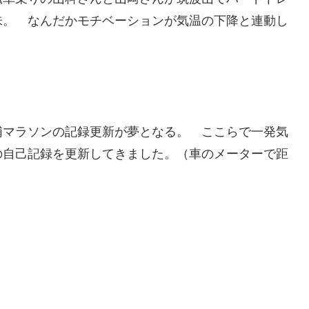
味。 なんだかモチベーションが気温の下降と連動し
浦マラソンの記録更新が夢となる。 ここらで一発気
の自己記録を更新してきました。（車のメーターで距