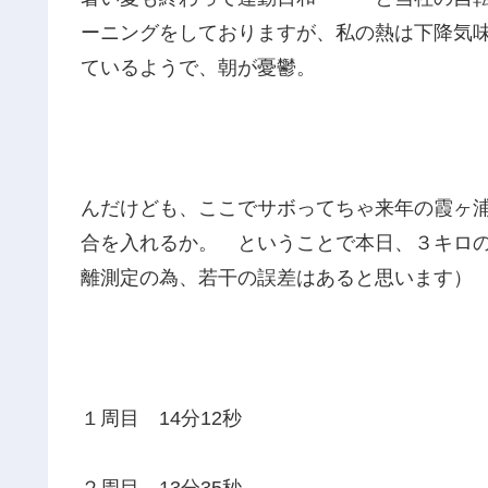
ーニングをしておりますが、私の熱は下降気
ているようで、朝が憂鬱。
んだけども、ここでサボってちゃ来年の霞ヶ
合を入れるか。 ということで本日、３キロ
離測定の為、若干の誤差はあると思います）
１周目 14分12秒