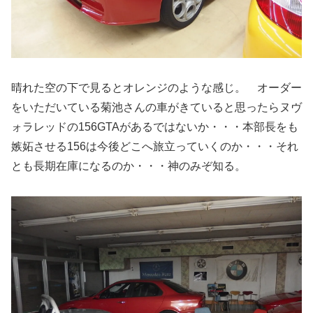
晴れた空の下で見るとオレンジのような感じ。 オーダー
をいただいている菊池さんの車がきていると思ったらヌヴ
ォラレッドの156GTAがあるではないか・・・本部長をも
嫉妬させる156は今後どこへ旅立っていくのか・・・それ
とも長期在庫になるのか・・・神のみぞ知る。