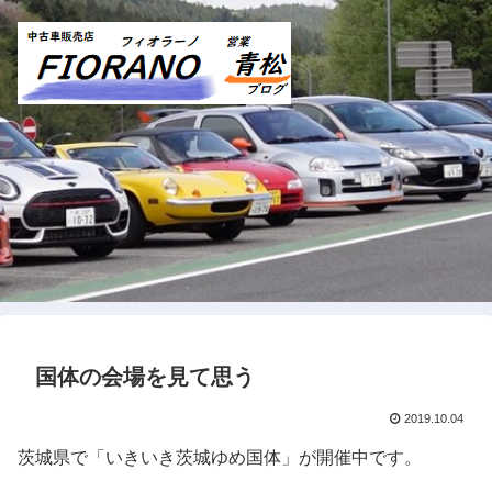
国体の会場を見て思う
2019.10.04
茨城県で「いきいき茨城ゆめ国体」が開催中です。