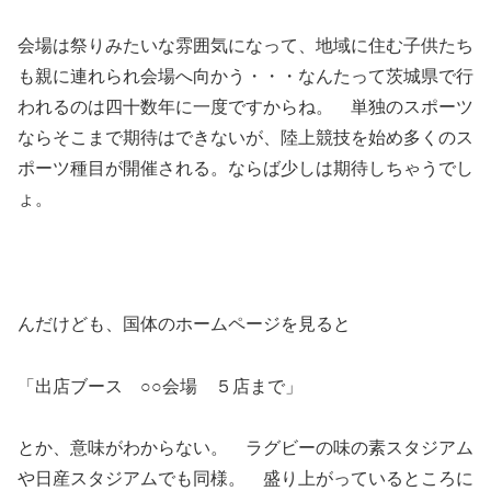
会場は祭りみたいな雰囲気になって、地域に住む子供たち
も親に連れられ会場へ向かう・・・なんたって茨城県で行
われるのは四十数年に一度ですからね。 単独のスポーツ
ならそこまで期待はできないが、陸上競技を始め多くのス
ポーツ種目が開催される。ならば少しは期待しちゃうでし
ょ。
んだけども、国体のホームページを見ると
「出店ブース ○○会場 ５店まで」
とか、意味がわからない。 ラグビーの味の素スタジアム
や日産スタジアムでも同様。 盛り上がっているところに