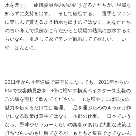
水を差す。 組織委員会の頭の固すぎる方たちが、現場を
知らずに支持を出す。 そして破綻する。 選手とファン
に楽しんで貰えるよう指示を出すのではなく、あなたたち
の古い考えで慣例がこうだからと現場の熱気に放水するく
らいなら、引退して家でテレビ観戦してて欲しい。 い
や、ほんとに。
2011年から４年連続で最下位になっても、2011年からの
8年で観客動員数を1.8倍に増やす横浜ベイスターズ広報の
爪の垢を煎じて飲んでください。 πを増やすには競技の
魅力を伝えるだけでは無理。 足を運ぶためのきっかけ作
りになる政策は選手ではなく、本部の仕事。 日本でいう
なら、野球やサッカーくらいの集客があれば大胆な政策は
打ちづらいのも理解できるが、もともと集客できてないん