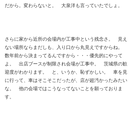
だから。変わらないと。 大泉洋も言っていたでしょ。
さらに家から近所の会場内が工事中という残念さ。 見え
ない場所ならまだしも、入り口から丸見えですからね。
数年前から決まってるんですから・・・優先的にやって
よ。 出店ブースが制限され会場が工事中。 茨城県の歓
迎度がわかります。 と、いうか、恥ずかしい。 車を見
に行って、車はそこそこだったが、店が超汚かったみたい
な。 他の会場ではこうなってないことを願っておりま
す。