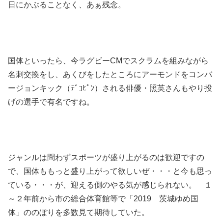
日にかぶることなく、あぁ残念。
国体といったら、今ラグビーCMでスクラムを組みながら
名刺交換をし、あくびをしたところにアーモンドをコンバ
ージョンキック（ﾃﾞｺﾋﾟﾝ）される俳優・照英さんもやり投
げの選手で有名ですね。
ジャンルは問わずスポーツが盛り上がるのは歓迎ですの
で、国体ももっと盛り上がって欲しいぜ・・・と今も思っ
ている・・・が、迎える側のやる気が感じられない。 １
～２年前から市の総合体育館等で「2019 茨城ゆめ国
体」ののぼりを多数見て期待していた。