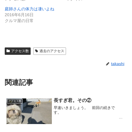
庭師さんの体力は凄いよね
2016年6月16日
クルマ屋の日常
アクセス数
過去のアクセス
takashi
関連記事
長すぎ君。その②
アクセス数
早速いきましょう。 前回の続きで
す。