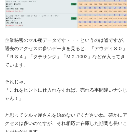
企業秘密のマル秘データです・・・というのは嘘ですが、
過去のアクセスの多いデータを見ると、「アウディ８０」
「ＲＳ４」「タテサンク」「Ｍ２-1002」などが入ってき
ています。
それじゃ、
「これをヒントに仕入れをすれば、売れる事間違いナシじ
ゃん！」
と思ってクルマ屋さんを始めないでくださいね。確かにア
クセスは多いのですが、それ相応に在庫した期間も長いこ
とがわかります。