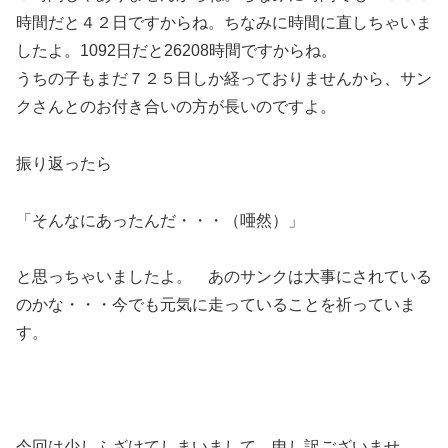
時間だと４２日ですからね。ちなみに時間に直しちゃいま
したよ。1092日だと26208時間ですからね。
うちの子もまだ７２５日しか経っておりませんから、サン
クさんとのお付き合いの方が長いのですよ。
振り返ったら
「そんなにあったんだ・・・（唖然）」
と思っちゃいましたよ。 あのサンクは大事にされている
のかな・・・今でも元気に走っていることを祈っていま
す。
今回は少しふざけてしまいまして、申し訳ございませ