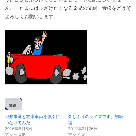
ん。 たまにはふざけたくなる２児の父親、青松をどうぞ
よろしくお願いします。
関連
都知事選と在庫車両を強引に
久しぶりのクイズです。初級
つなげてみた
編
2016年8月8日
2019年2月26日
アクセス数
車クイズ