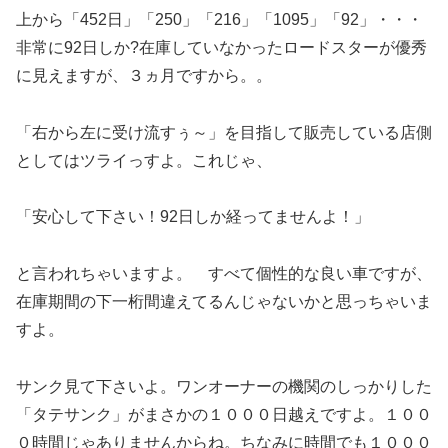
上から「452日」「250」「216」「1095」「92」・・・
非常に92日しか?在庫していなかったロードスターが優秀
に見えますが、３ヵ月ですから。。
「右から左に受け流すぅ～」を目指して販売している店側
としてはツライっすよ。これじゃ、
「安心して下さい！92日しか経ってませんよ！」
と言われちゃいますよ。 すべて個性的な良い車ですが、
在庫期間の下一桁間違えてるんじゃないかと思っちゃいま
すよ。
サンク見て下さいよ。ワンオーナーの機関のしっかりした
「タテサンク」がまさかの１０００日越えですよ。１００
０時間じゃありませんからね。ちなみに時間でも１０００