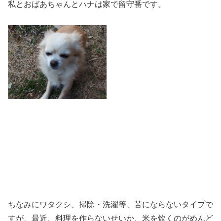
私とおばあちゃんとハナは家で留守番です。
ちなみにワタクシ、掃除・洗濯等、苦にならないタイプで
すが、最近、料理を作らないせいか、米を炊くのがめんど