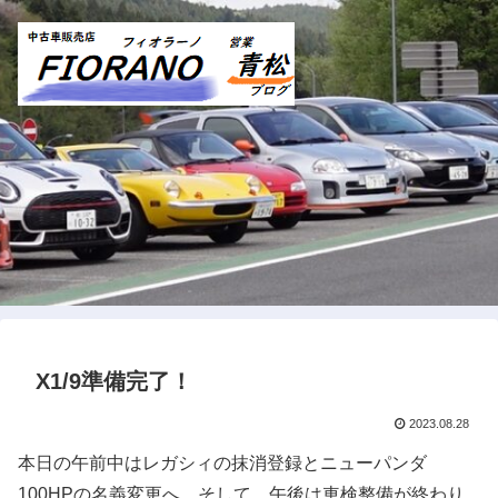
X1/9準備完了！
2023.08.28
本日の午前中はレガシィの抹消登録とニューパンダ
100HPの名義変更へ。そして、午後は車検整備が終わり