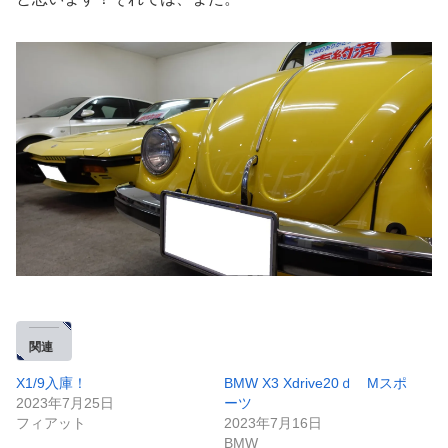
関連
X1/9入庫！
BMW X3 Xdrive20ｄ Mスポ
2023年7月25日
ーツ
フィアット
2023年7月16日
BMW