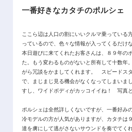
一番好きなカタチのポルシェ
ここら辺は人口の割にいいクルマ乗っている
っているので、色々な情報が入ってくるだけ
本日遊びに来てくれたお客さんは、８９年の
た。もう変わるものがないと所有して十数年
がら冗談をかましてくれます。 スピードス
で、まじまじ見る機会がなくなってしまいま
すし、ワイドボディがカッコイイね！ 写真
ポルシェは全然詳しくないですが、一番好み
冷モデルの方が人気がありますが、カタチは
達を虜にして逃がさないサウンドを奏でてく