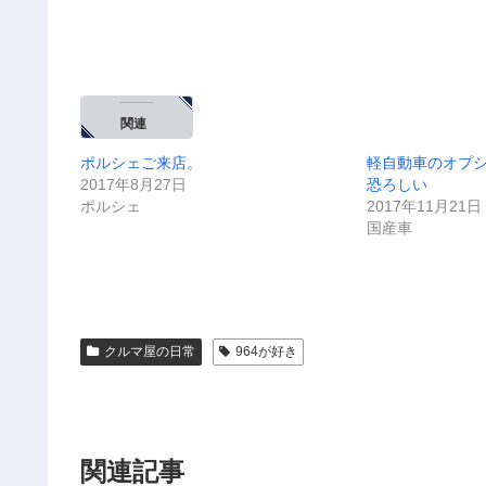
関連
ポルシェご来店。
軽自動車のオプ
2017年8月27日
恐ろしい
ポルシェ
2017年11月21日
国産車
クルマ屋の日常
964が好き
関連記事