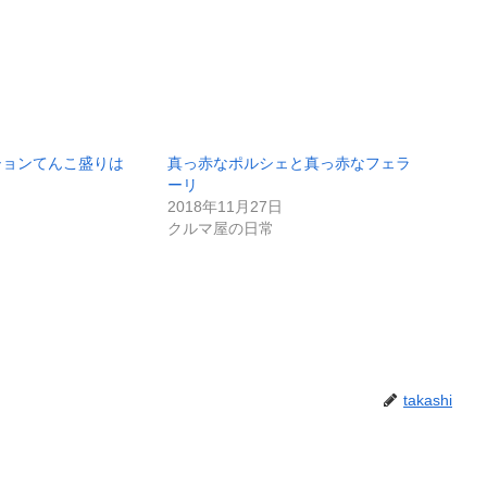
ションてんこ盛りは
真っ赤なポルシェと真っ赤なフェラ
ーリ
2018年11月27日
クルマ屋の日常
takashi