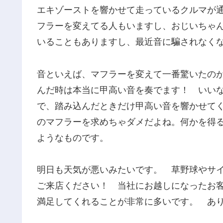
エキゾーストを響かせて走っているクルマが
フラーを変えてる人もいますし、おじいちゃ
いることもありますし、最近音に騙されなく
音といえば、マフラーを変えて一番驚いたの
んだ時は本当に甲高い音を奏でます！ いい
で、踏み込んだときだけ甲高い音を響かせて
のマフラーを求めちゃダメだよね。何かを得
ようなものです。
明日も天気が悪いみたいです。 草野球やサ
ご来店ください！ 当社にお越しになったお
満足してくれることが非常に多いです。 あ