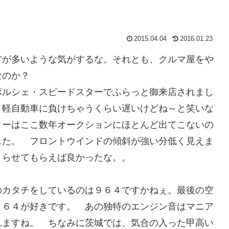
2015.04.04
2016.01.23
方が多いような気がするな。それとも、クルマ屋をや
なのか？
ポルシェ・スピードスターでふらっと御来店されまし
。軽自動車に負けちゃうくらい遅いけどね～と笑いな
ターはここ数年オークションにほとんど出てこないの
した。 フロントウインドの傾斜が強い分低く見えま
とらせてもらえば良かったな。。
のカタチをしているのは９６４ですかねぇ。最後の空
９６４が好きです。 あの独特のエンジン音はマニア
れますね。 ちなみに茨城では、気合の入った甲高い