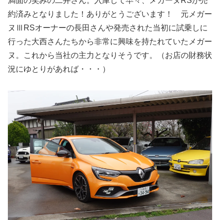
満面の笑みの二井さん。入庫して早々、メガーヌRSが売
約済みとなりました！ありがとうございます！ 元メガー
ヌⅢRSオーナーの長田さんや発売された当初に試乗しに
行った大西さんたちから非常に興味を持たれていたメガー
ヌ。これから当社の主力となりそうです。（お店の財務状
況にゆとりがあれば・・・）