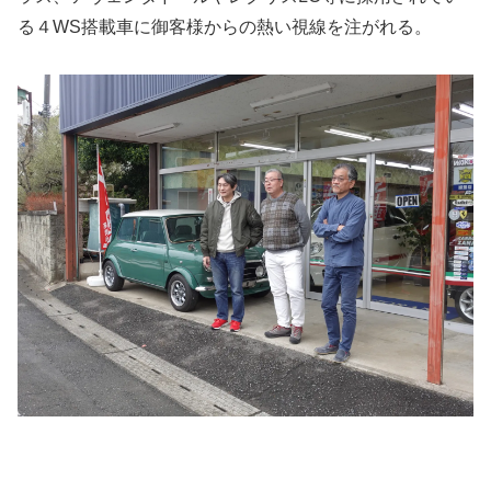
る４WS搭載車に御客様からの熱い視線を注がれる。