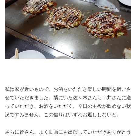
私は家が近いもので、お酒をいただき楽しい時間を過ごさ
せていただきました。隣にいた佐々木さんも二井さんに送
っていただき、お酒をいただく。今日の主役が飲めない状
況ですみません。この借りはいずれお返ししないと。
さらに皆さん、よく動画にも出演していただきありがとう