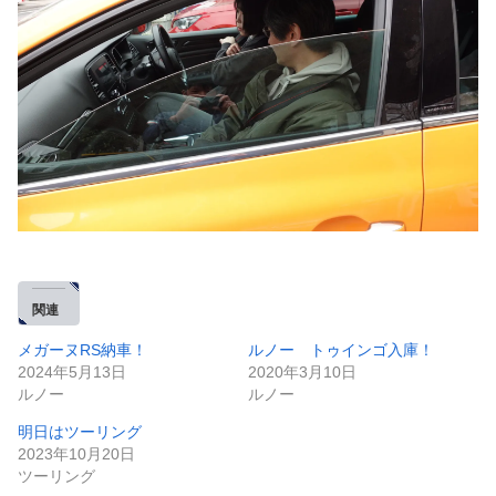
関連
メガーヌRS納車！
ルノー トゥインゴ入庫！
2024年5月13日
2020年3月10日
ルノー
ルノー
明日はツーリング
2023年10月20日
ツーリング