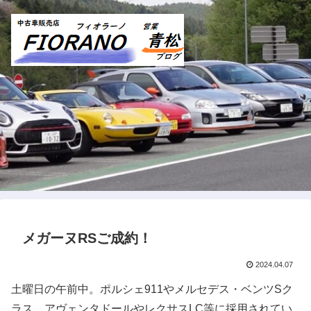
メガーヌRSご成約！
2024.04.07
土曜日の午前中。ポルシェ911やメルセデス・ベンツSク
ラス、アヴェンタドールやレクサスLC等に採用されてい