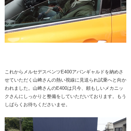
これからメルセデスベンツE400アバンギャルドを納めさ
せていただく山﨑さんの熱い視線に見送られ試乗へと向か
われました。山﨑さんのE400は只今、頼もしいメカニッ
クさんにしっかりと整備をしていただいております。もう
しばらくお待ちくださいませ。