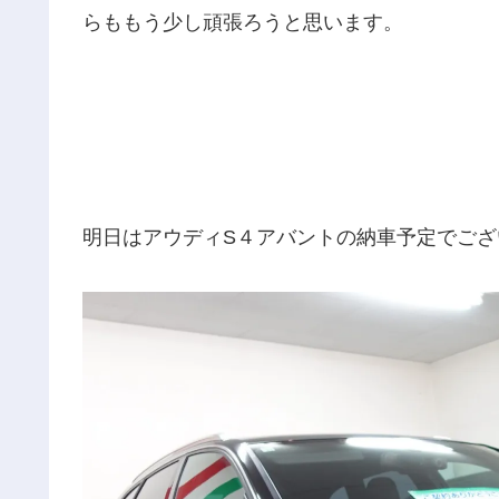
らももう少し頑張ろうと思います。
明日はアウディS４アバントの納車予定でござ