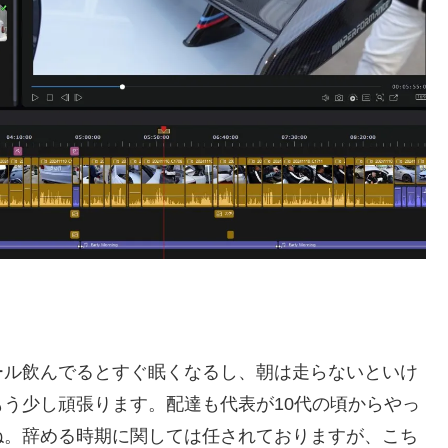
ール飲んでるとすぐ眠くなるし、朝は走らないといけ
う少し頑張ります。配達も代表が10代の頃からやっ
ね。辞める時期に関しては任されておりますが、こち