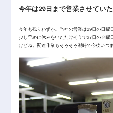
今年は29日まで営業させてい
今年も残りわずか。当社の営業は29日の日曜
少し早めに休みをいただけそうで27日の金曜
けどね。配達作業もそろそろ潮時で今後いつ