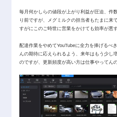
毎月何かしらの値段が上がり利益が圧迫、件
り前ですが、メグミルクの担当者もたまに来
すがにこのご時世に営業をかけても効率が悪
配達作業をやめてYouTubeに全力を捧げるべ
んの期待に応えられるよう、来年はもう少し
のですが、更新頻度が高い方は仕事やってん