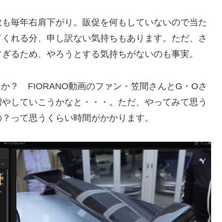
数も毎年右肩下がり。販促を何もしていないので当た
てくれる分、申し訳ない気持ちもあります。ただ、さ
すぎるため、やろうとする気持ちがないのも事実。
きか？ FIORANO動画のファン・笠間さんとG・Oさ
増やしていこうかなと・・・。ただ、やってみて思う
の？って思うくらい時間がかかります。