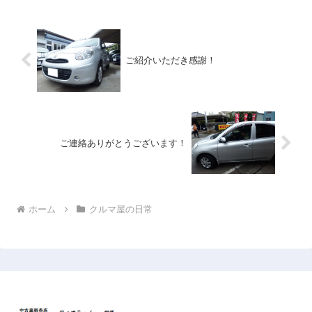
・・
・の現代...
ご紹介いただき感謝！
ご連絡ありがとうございます！
ホーム
クルマ屋の日常