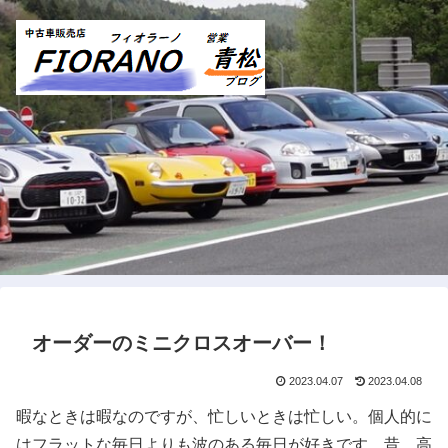
オーダーのミニクロスオーバー！
2023.04.07
2023.04.08
暇なときは暇なのですが、忙しいときは忙しい。個人的に
はフラットな毎日よりも波のある毎日が好きです。昔、高