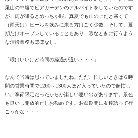
尾山の中腹でビアガーデンのアルバイトをしていたのです
が、雨が降るとめっちゃ暇。真夏でも山の上だと寒くて
（雨天は）ビールを飲みに来る方はごく少数。そして、夏
期だけオープンしていることもあり、暇なときに行うよう
な清掃業務もほぼなし。
「暇はいいけど時間の経過が遅い・・・」
なんて当時は思っていましたね。ただ、忙しいときは６時
間の営業時間で1200～1300人ほど入っていたので超忙し
い。季節限定だったからか楽しい思い出があります。景色
も良いし開放的だしお勧めです。お盆期間に友達誘って行
こうかな・・・。