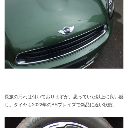
長旅の汚れは付いておりますが、思っていた以上に良い感
じ。タイヤも2022年のBSプレイズで新品に近い状態。