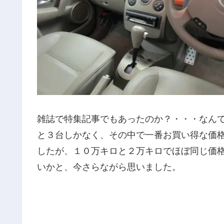
雑誌で特集記事でもあったのか？・・・なん
と３台しかなく、その中で一番お買い得な価
したが、１０万キロと２万キロでほぼ同じ価
いかと、今さらながら思いました。