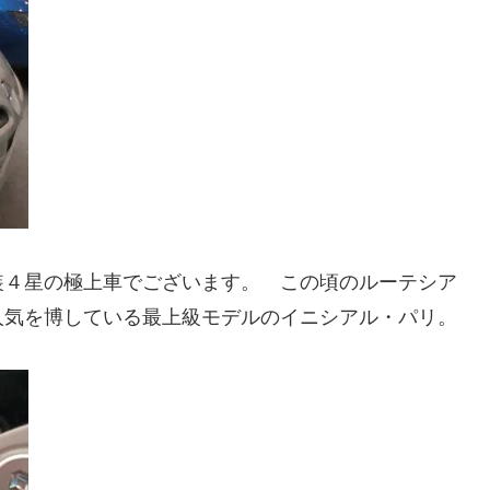
装４星の極上車でございます。 この頃のルーテシア
人気を博している最上級モデルのイニシアル・パリ。