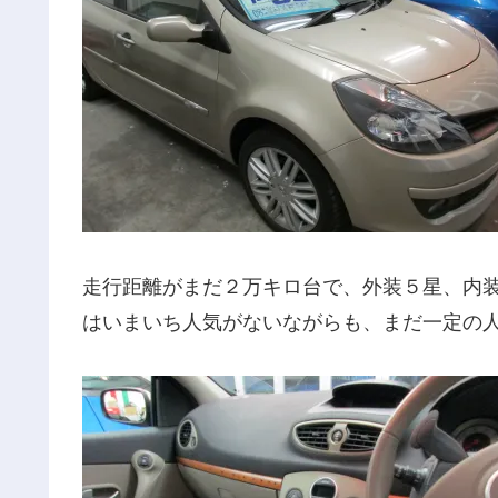
走行距離がまだ２万キロ台で、外装５星、内
はいまいち人気がないながらも、まだ一定の