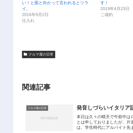
い！と面と向かって言われるとツラ
す！
イ。
2019年4月23日
2016年9月2日
ご成約
仕入れ
クルマ屋の日常
関連記事
発音しづらいイタリア
クルマ屋の日常
本日は久々の晴天で午前中は
とは申しておりましたが、片
は、学生時代にアルバイト先ま