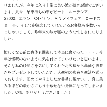
りましたが、今年に入り非常に良い波が続き感謝でござい
ます。只今、納車待ちの車がビート、ルーテシア、
S2000、エラン、C4ピカソ、MINIメイフェア、ロードス
ターRF、そして御注文してくれているお客様も多数いら
っしゃいまして、昨年末の暇が嘘のような忙しさになりま
した。
忙しくなる前に身体も回復して本当に良かった・・・。今
年は怪我のないように気を付けてまいりたいと思います。
そんな私のひ弱さを気にしてくれたお客様から高価な腹巻
きをプレゼントしていただき、人生初の腹巻き生活を送っ
ております。初めてやりましたが非常に暖かい。。身に染
みるほどの暖かさにもう手放せない身体になってしまいま
した。O様、ありがとうございました！