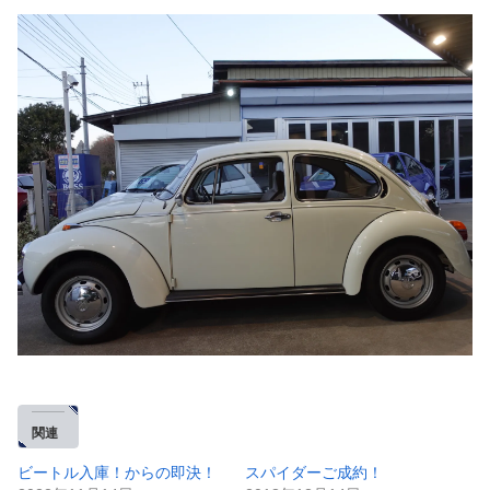
関連
ビートル入庫！からの即決！
スパイダーご成約！