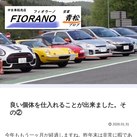
良い個体を仕入れることが出来ました。そ
の②
2026.01.31
今年ももう一ヶ月が経過しますね。昨年末は非常に暇であ