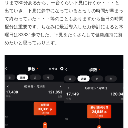
リまで30分あるから、一台くらい下見に行くか・・・と
出ていき、下見に夢中になっているとセリの時間が早まっ
て終わっていた・・・等のこともありますから当日の時間
配分は重要です。ちなみに最近導入した万歩計によると木
曜日は33331歩でした。下見をたくさんして健康維持に努
めたいと思っております。