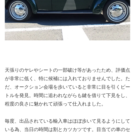
天張りのヤレやシートの一部破け等があったため、評価点
が非常に低く、特に候補には入れておりませんでした。た
だ、オークション会場を歩いていると非常に目を引くビー
トルを発見。時間に追われながらも鍵を借りて下見をし、
程度の良さに魅かれて頑張って仕入れました。
毎度、出品されている輸入車はほぼ歩いて見るようにして
いる為、当日の時間は割とカツカツです。目当ての車のセ