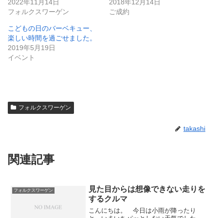
2022年11月14日
2018年12月14日
フォルクスワーゲン
ご成約
こどもの日のバーベキュー、
楽しい時間を過ごせました。
2019年5月19日
イベント
フォルクスワーゲン
takashi
関連記事
見た目からは想像できない走りを
フォルクスワーゲン
するクルマ
こんにちは。 今日は小雨が降ったり