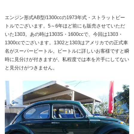
エンジン形式AB型/1300ccの1973年式・ストラットビー
トルでございます。5～6年ほど前にも販売させていただ
いた1303。あの時は1303S・1600ccで、今回は1303・
1300ccでございます。1302と1303はアメリカでの正式車
名がスーパービートル。ビートルに詳しいお客様ですと瞬
時に見分けが付きますが、私程度では本を片手にしてない
と見分けがつきません。