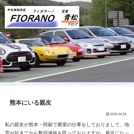
熊本にいる親友
2016.04.29
私の親友が熊本・阿蘇で農業の仕事をしておりまして、地
震が起きてから数回連絡を取っておりますが、最近になっ