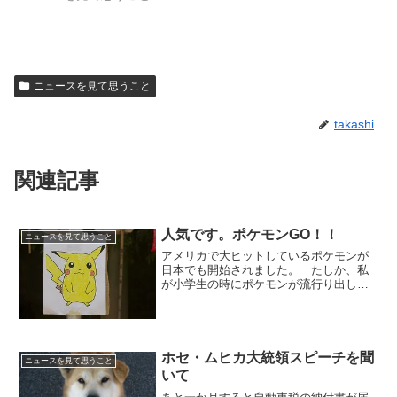
ニュースを見て思うこと
takashi
関連記事
人気です。ポケモンGO！！
ニュースを見て思うこと
アメリカで大ヒットしているポケモンが
日本でも開始されました。 たしか、私
が小学生の時にポケモンが流行り出し、
一番最初に出たソフトをゲームボーイで
プレイしたことがあります。懐かし
い・・・私の携帯はまだガラケーですの
で、プレイは出来ません。。 ...
ホセ・ムヒカ大統領スピーチを聞
ニュースを見て思うこと
いて