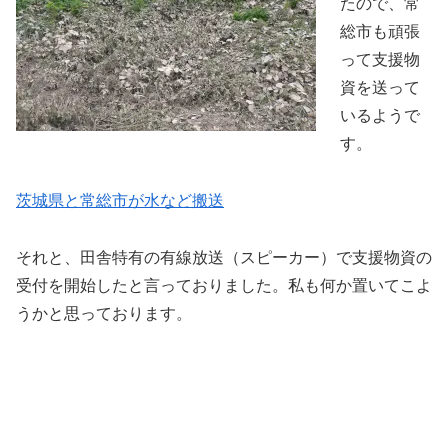
たので、常
総市も頑張
って支援物
資を送って
いるようで
す。
茨城県と常総市が水など搬送
それと、田舎特有の有線放送（スピーカー）で支援物資の
受付を開始したと言っておりました。私も何か置いてこよ
うかと思っております。