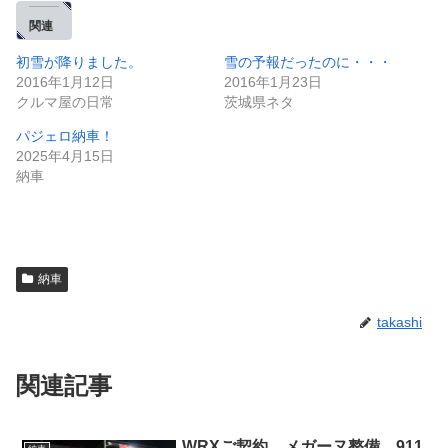
関連
初雪が降りました。
雪の予報だったのに・・・
2016年1月12日
2016年1月23日
クルマ屋の日常
茨城県ネタ
パジェロ納車！
2025年4月15日
納車
納車
takashi
関連記事
WRXご契約、メガーヌ整備、911