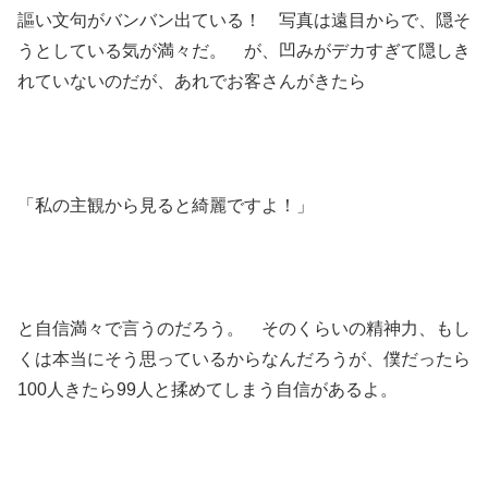
謳い文句がバンバン出ている！ 写真は遠目からで、隠そ
うとしている気が満々だ。 が、凹みがデカすぎて隠しき
れていないのだが、あれでお客さんがきたら
「私の主観から見ると綺麗ですよ！」
と自信満々で言うのだろう。 そのくらいの精神力、もし
くは本当にそう思っているからなんだろうが、僕だったら
100人きたら99人と揉めてしまう自信があるよ。