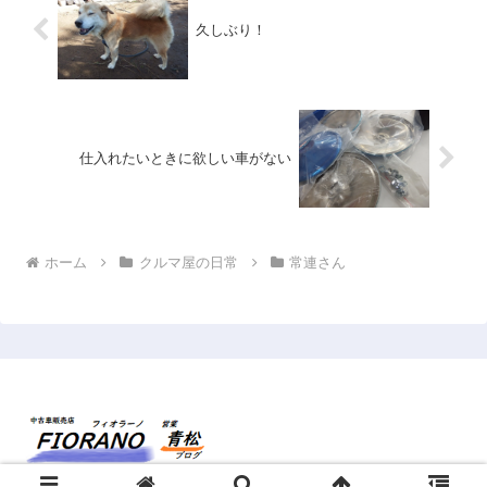
久しぶり！
仕入れたいときに欲しい車がない
ホーム
クルマ屋の日常
常連さん
© 2015 フィオラーノ aomatsu.