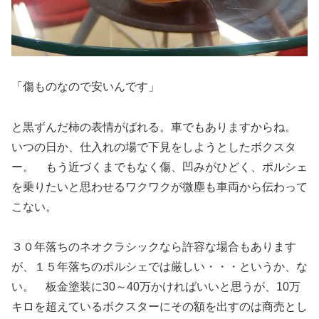
「傷ものなので安いんです」
と黒ずんだ柿の表情がばれる。車でもありますからね。
いつの日か、仕入れの場で下見をしようとしたボクスタ
ー。 もう近づくまでもなく傷、凹みがひどく、ポルシェ
を乗りたいと思わせるワクワクが微塵も車両から伝わって
こない。
３０年落ちのネオクラシックなら許容な場合もあります
が、１５年落ちのポルシェでは厳しい・・・というか、な
い。 板金塗装に30～40万かければいいと思うが、10万
キロを超えているボクスターにその額を出すのは商売とし