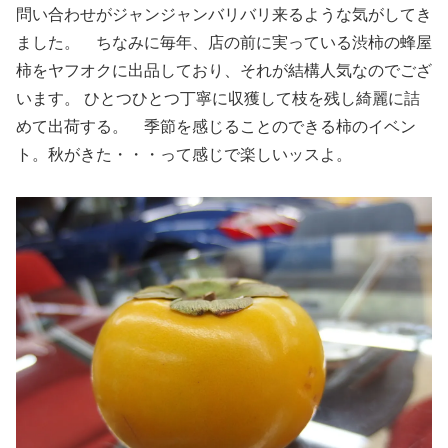
問い合わせがジャンジャンバリバリ来るような気がしてき
ました。 ちなみに毎年、店の前に実っている渋柿の蜂屋
柿をヤフオクに出品しており、それが結構人気なのでござ
います。 ひとつひとつ丁寧に収獲して枝を残し綺麗に詰
めて出荷する。 季節を感じることのできる柿のイベン
ト。秋がきた・・・って感じで楽しいッスよ。