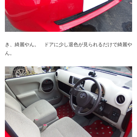
き、綺麗やん。 ドアに少し退色が見られるだけで綺麗や
ん。