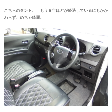
こちらのタント。 もう８年ほどが経過しているにもかか
わらず、めちゃ綺麗。