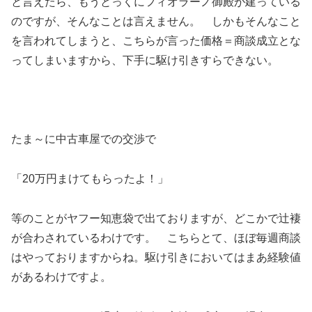
と言えたら、もうとっくにフィオラーノ御殿が建っている
のですが、そんなことは言えません。 しかもそんなこと
を言われてしまうと、こちらが言った価格＝商談成立とな
ってしまいますから、下手に駆け引きすらできない。
たま～に中古車屋での交渉で
「20万円まけてもらったよ！」
等のことがヤフー知恵袋で出ておりますが、どこかで辻褄
が合わされているわけです。 こちらとて、ほぼ毎週商談
はやっておりますからね。駆け引きにおいてはまあ経験値
があるわけですよ。