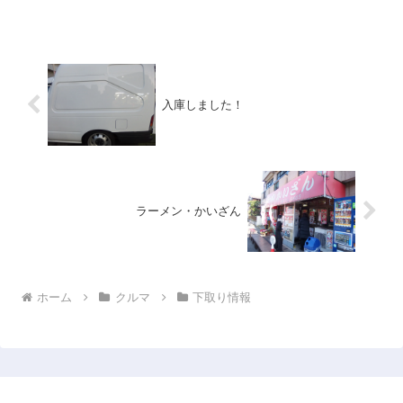
す。今年も猛暑日が続くような厳しい夏
になるのでしょうか。夏は食欲が減り減
量にはいいのですが、オーク...
入庫しました！
ラーメン・かいざん
ホーム
クルマ
下取り情報