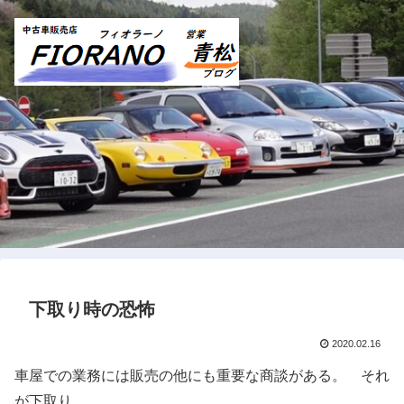
下取り時の恐怖
2020.02.16
車屋での業務には販売の他にも重要な商談がある。 それ
が下取り。