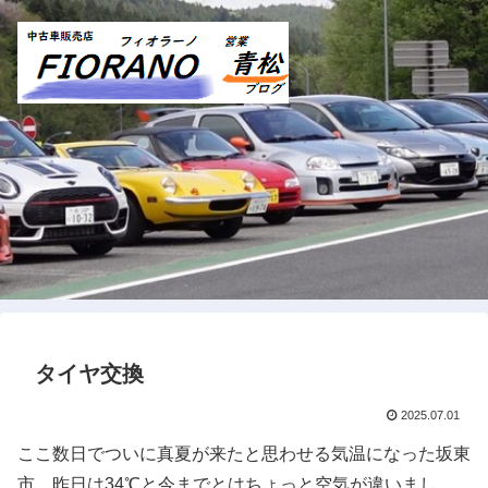
タイヤ交換
2025.07.01
ここ数日でついに真夏が来たと思わせる気温になった坂東
市。昨日は34℃と今までとはちょっと空気が違いまし