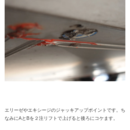
エリーゼやエキシージのジャッキアップポイントです。ち
なみにAとBを２注リフトで上げると後ろにコケます。