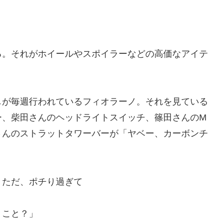
る。それがホイールやスポイラーなどの高価なアイテ
しが毎週行われているフィオラーノ。それを見ている
ー、柴田さんのヘッドライトスイッチ、篠田さんのM
さんのストラットタワーバーが「ヤベー、カーボンチ
。ただ、ポチり過ぎて
うこと？」