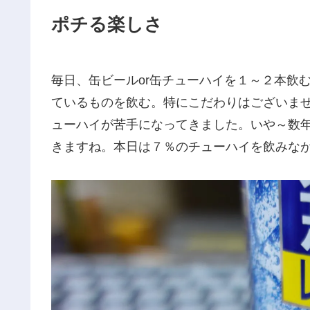
ポチる楽しさ
毎日、缶ビールor缶チューハイを１～２本飲
ているものを飲む。特にこだわりはございま
ューハイが苦手になってきました。いや～数
きますね。本日は７％のチューハイを飲みな