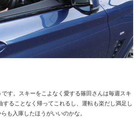
うです。スキーをこよなく愛する篠田さんは毎週スキ
給油することなく帰ってこれるし、運転も楽だし満足し
からも入庫したほうがいいのかな。