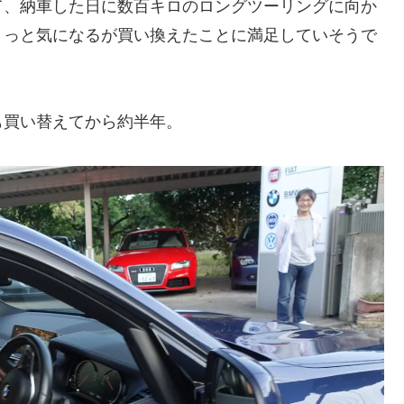
て、納車した日に数百キロのロングツーリングに向か
ょっと気になるが買い換えたことに満足していそうで
も買い替えてから約半年。