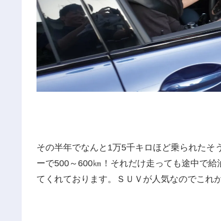
その半年でなんと1万5千キロほど乗られたそ
ーで500～600㎞！それだけ走っても途中で
てくれております。ＳＵＶが人気なのでこれ