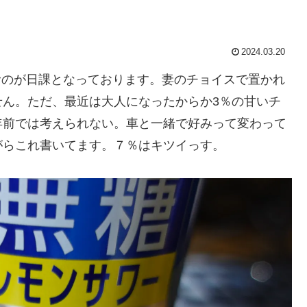
2024.03.20
むのが日課となっております。妻のチョイスで置かれ
せん。ただ、最近は大人になったからか3％の甘いチ
年前では考えられない。車と一緒で好みって変わって
がらこれ書いてます。７％はキツイっす。