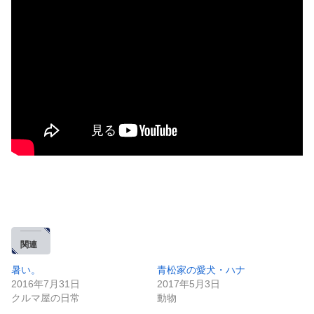
関連
暑い。
青松家の愛犬・ハナ
2016年7月31日
2017年5月3日
クルマ屋の日常
動物