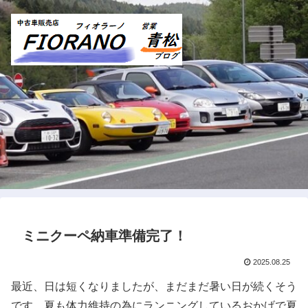
ミニクーペ納車準備完了！
2025.08.25
最近、日は短くなりましたが、まだまだ暑い日が続くそう
です。夏も体力維持の為にランニングしているおかげで夏