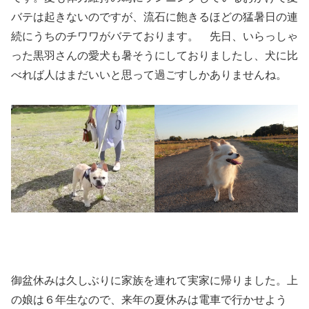
バテは起きないのですが、流石に飽きるほどの猛暑日の連
続にうちのチワワがバテております。 先日、いらっしゃ
った黒羽さんの愛犬も暑そうにしておりましたし、犬に比
べれば人はまだいいと思って過ごすしかありませんね。
御盆休みは久しぶりに家族を連れて実家に帰りました。上
の娘は６年生なので、来年の夏休みは電車で行かせよう