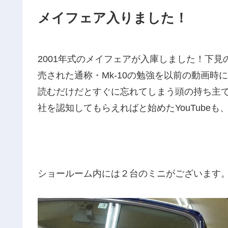
メイフェア入りました！
2001年式のメイフェアが入庫しました！下見
売された通称・Mk-10の勉強を以前の動画
読むだけだとすぐに忘れてしまう頭の持ち主
社を認知してもらえればと始めたYouTube
ショールーム内には２台のミニがございます