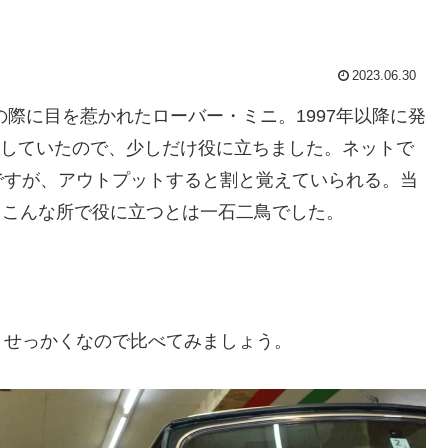
2023.06.30
の際に目を惹かれたローバー・ミニ。1997年以降に発
時にしていたので、少しだけ役に立ちました。ネットで
ですが、アウトプットすると割と覚えていられる。当
も、こんな所で役に立つとは一石二鳥でした。
。せっかくなので比べてみましょう。