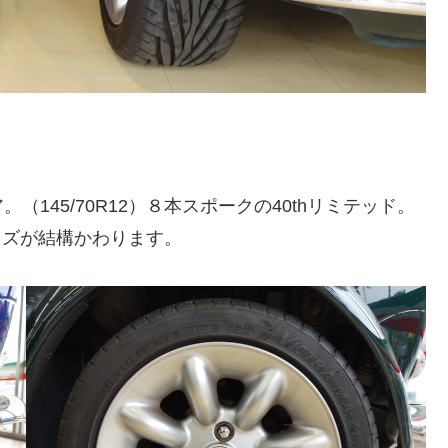
145/70R12）８本スポークの40thリミテッド。
サイズが結構かわります。