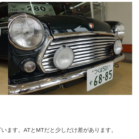
います。ATとMTだと少しだけ差があります。