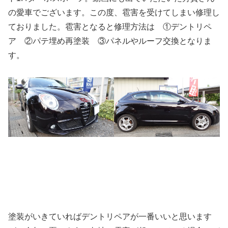
の愛車でございます。この度、雹害を受けてしまい修理し
ておりました。雹害となると修理方法は ①デントリペ
ア ②パテ埋め再塗装 ③パネルやルーフ交換となりま
す。
塗装がいきていればデントリペアが一番いいと思います