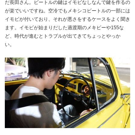
だ長田さん。ビートルの鍵はイモビなしなんで鍵を作るの
が楽でいいですね。空冷でもメキシコビートルの一部には
イモビが付いており、それが悪さをするケースをよく聞き
ます。イモビが始まりだした過渡期のメキビーや155な
ど、時代が進むとトラブルが出てきてちょっとやっか
い。