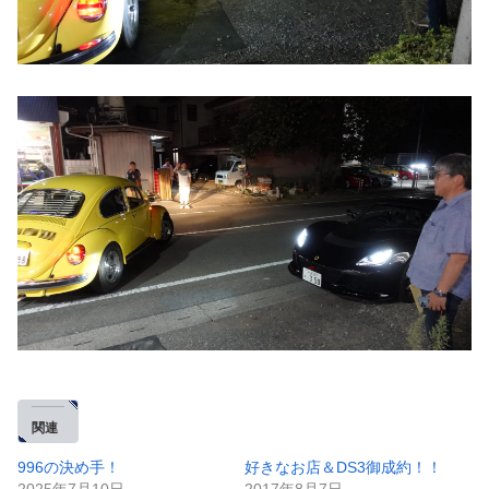
関連
996の決め手！
好きなお店＆DS3御成約！！
2025年7月10日
2017年8月7日