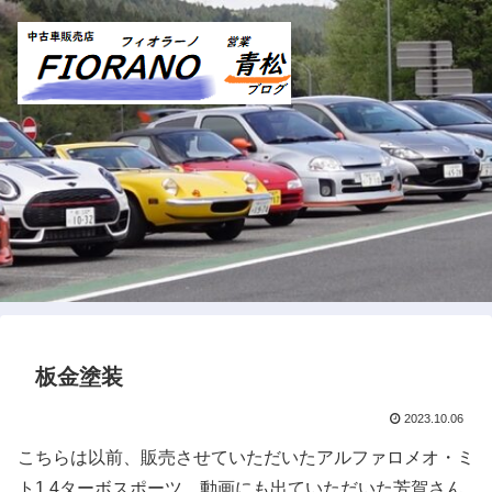
板金塗装
2023.10.06
こちらは以前、販売させていただいたアルファロメオ・ミ
ト1.4ターボスポーツ。動画にも出ていただいた芳賀さん