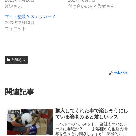
常連さん
付き合いのある業者さん
マット塗装？ステッカー？
2023年2月13日
フィアット
常連さん
takashi
関連記事
購入してくれた車で楽しそうにし
常連さん
ている姿をみると嬉しいッス
スパルコのヘルメット。 当社もついにレ
ースに参戦か？ お客様から他店の情
報を色々とお聞きしますが、積極的にレ