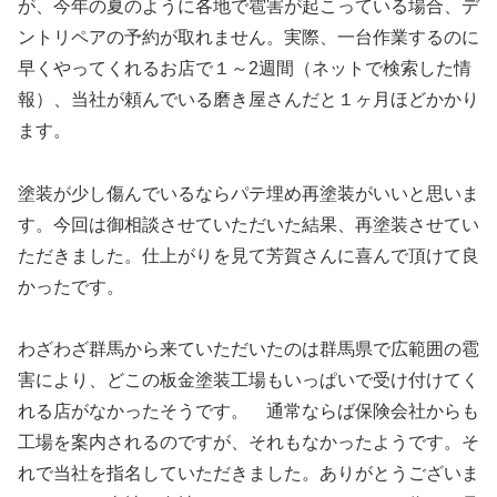
が、今年の夏のように各地で雹害が起こっている場合、デ
ントリペアの予約が取れません。実際、一台作業するのに
早くやってくれるお店で１～2週間（ネットで検索した情
報）、当社が頼んでいる磨き屋さんだと１ヶ月ほどかかり
ます。
塗装が少し傷んでいるならパテ埋め再塗装がいいと思いま
す。今回は御相談させていただいた結果、再塗装させてい
ただきました。仕上がりを見て芳賀さんに喜んで頂けて良
かったです。
わざわざ群馬から来ていただいたのは群馬県で広範囲の雹
害により、どこの板金塗装工場もいっぱいで受け付けてく
れる店がなかったそうです。 通常ならば保険会社からも
工場を案内されるのですが、それもなかったようです。そ
れで当社を指名していただきました。ありがとうございま