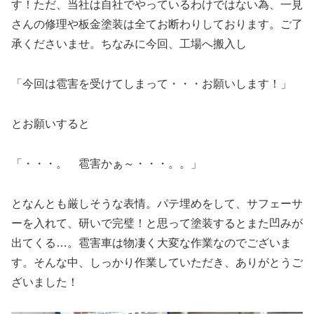
す！ただ、当社は自社でやっているわけではない為、一見
さんの修理や板金塗装は全てお断わりしております。ご了
承くださいませ。ちなみに今回、工場へ搬入し
「今回は雹害を受けてしまって・・・お願いします！」
とお願いすると
「・・・。 雹害かぁ～・・・。。」
となんとも厳しそうな表情。パテ埋めをして、サフェーサ
ーを入れて、研いで完璧！と思って塗装するとまた凹みが
出てくる…。雹害車は物凄く大変な作業なのでございま
す。そんな中、しっかり作業していただき、ありがとうご
ざいました！