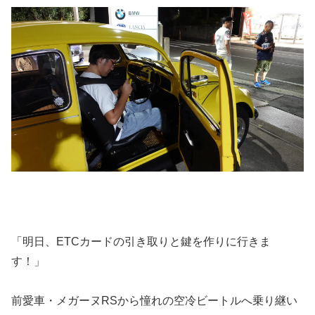
「明日、ETCカードの引き取りと鍵を作りに行きま
す！」
前愛車・メガーヌRSから憧れの空冷ビートルへ乗り継い