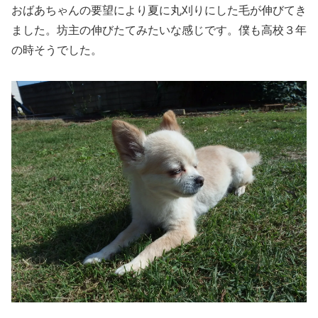
おばあちゃんの要望により夏に丸刈りにした毛が伸びてき
ました。坊主の伸びたてみたいな感じです。僕も高校３年
の時そうでした。