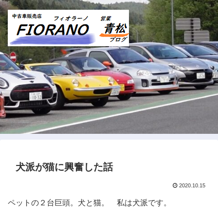
犬派が猫に興奮した話
2020.10.15
ペットの２台巨頭。犬と猫。 私は犬派です。