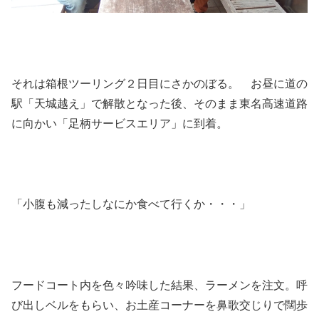
それは箱根ツーリング２日目にさかのぼる。 お昼に道の
駅「天城越え」で解散となった後、そのまま東名高速道路
に向かい「足柄サービスエリア」に到着。
「小腹も減ったしなにか食べて行くか・・・」
フードコート内を色々吟味した結果、ラーメンを注文。呼
び出しベルをもらい、お土産コーナーを鼻歌交じりで闊歩