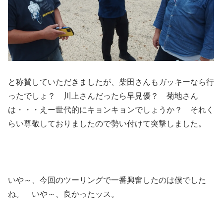
と称賛していただきましたが、柴田さんもガッキーなら行
ったでしょ？ 川上さんだったら早見優？ 菊地さん
は・・・えー世代的にキョンキョンでしょうか？ それく
らい尊敬しておりましたので勢い付けて突撃しました。
いや～、今回のツーリングで一番興奮したのは僕でした
ね。 いや～、良かったッス。