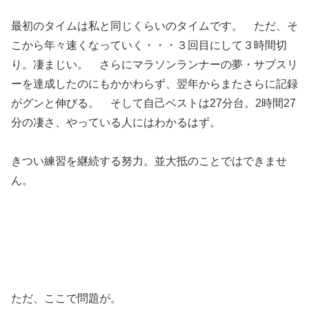
最初のタイムは私と同じくらいのタイムです。 ただ、そ
こから年々速くなっていく・・・３回目にして３時間切
り。凄まじい。 さらにマラソンランナーの夢・サブスリ
ーを達成したのにもかかわらず、翌年からまたさらに記録
がグンと伸びる。 そして自己ベストは27分台。2時間27
分の凄さ、やっている人にはわかるはず。
きつい練習を継続する努力。並大抵のことではできませ
ん。
ただ、ここで問題が。