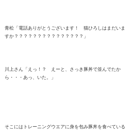
青松「電話ありがとうございます！ 猫ひろしはまだいま
すか？？？？？？？？？？？？？？？」
川上さん「えっ！？ えーと、さっき豚丼で並んでたか
ら・・・あっ、いた。」
そこにはトレーニングウエアに身を包み豚丼を食べている