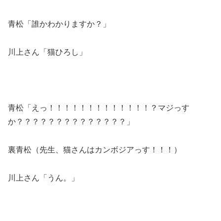
青松「誰かわかりますか？」
川上さん「猫ひろし」
青松「えっ！！！！！！！！！！！！！？マジっす
か？？？？？？？？？？？？？？」
裏青松（先生、猫さんはカンボジアっす！！！）
川上さん「うん。」