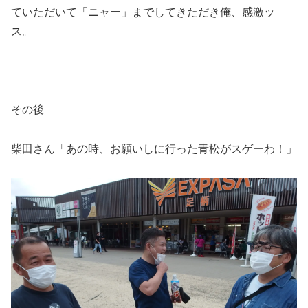
ていただいて「ニャー」までしてきただき俺、感激ッ
ス。
その後
柴田さん「あの時、お願いしに行った青松がスゲーわ！」