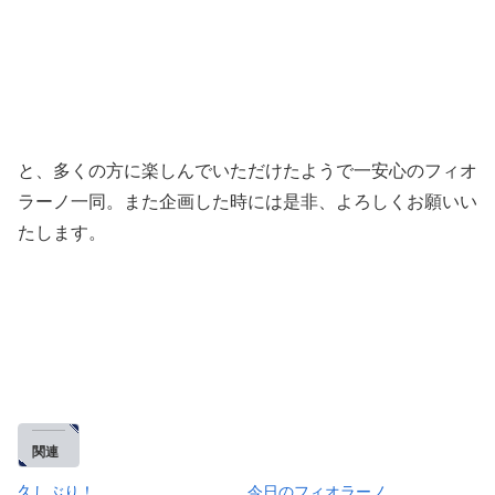
と、多くの方に楽しんでいただけたようで一安心のフィオ
ラーノ一同。また企画した時には是非、よろしくお願いい
たします。
関連
久しぶり！
今日のフィオラーノ