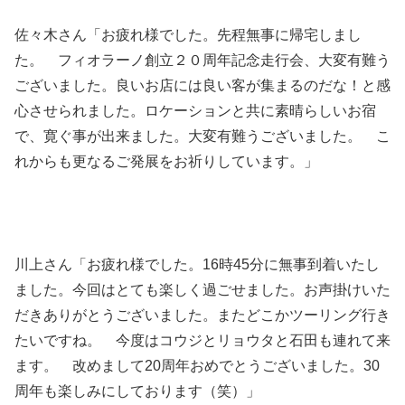
佐々木さん「お疲れ様でした。先程無事に帰宅しまし
た。 フィオラーノ創立２０周年記念走行会、大変有難う
ございました。良いお店には良い客が集まるのだな！と感
心させられました。ロケーションと共に素晴らしいお宿
で、寛ぐ事が出来ました。大変有難うございました。 こ
れからも更なるご発展をお祈りしています。」
川上さん「お疲れ様でした。16時45分に無事到着いたし
ました。今回はとても楽しく過ごせました。お声掛けいた
だきありがとうございました。またどこかツーリング行き
たいですね。 今度はコウジとリョウタと石田も連れて来
ます。 改めまして20周年おめでとうございました。30
周年も楽しみにしております（笑）」