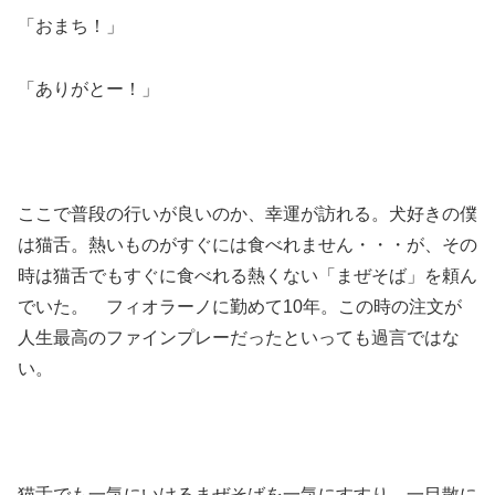
「おまち！」
「ありがとー！」
ここで普段の行いが良いのか、幸運が訪れる。犬好きの僕
は猫舌。熱いものがすぐには食べれません・・・が、その
時は猫舌でもすぐに食べれる熱くない「まぜそば」を頼ん
でいた。 フィオラーノに勤めて10年。この時の注文が
人生最高のファインプレーだったといっても過言ではな
い。
猫舌でも一気にいけるまぜそばを一気にすすり、一目散に