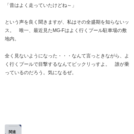
「昔はよく走っていたけどね～」
という声を良く聞きますが、私はその全盛期を知らないッ
ス。 唯一、最近見たMG-Fはよく行くプール駐車場の敷
地内。
全く見ないようになった・・・なんて言っときながら、よ
く行くプールで目撃するなんてビックリっすよ。 誰が乗
っているのだろう。気になるぜ。
関連