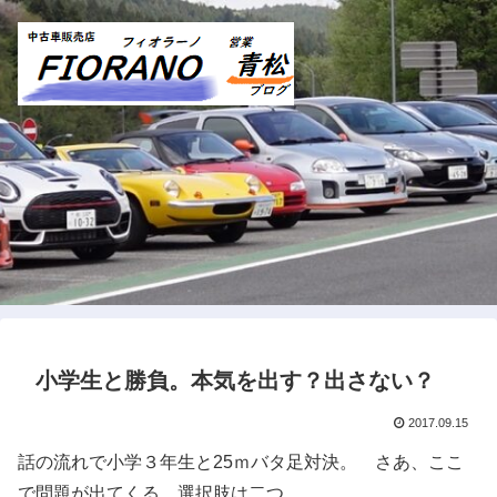
小学生と勝負。本気を出す？出さない？
2017.09.15
話の流れで小学３年生と25ｍバタ足対決。 さあ、ここ
で問題が出てくる。選択肢は二つ。