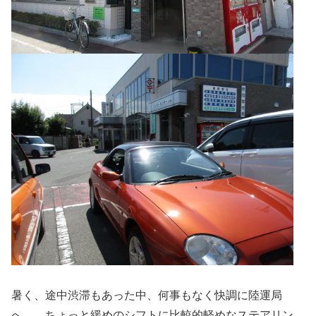
暑く、途中渋滞もあった中、何事もなく快調に陸運局
へ。 ちょっと緩めのシフトに比較的軽めなステアリン