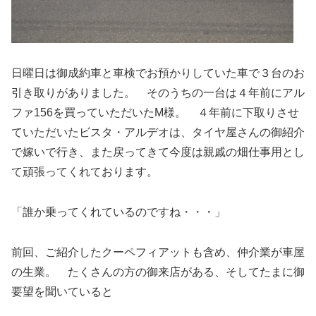
日曜日は御成約車と車検でお預かりしていた車で３台のお
引き取りがありました。 そのうちの一台は４年前にアル
ファ156を買っていただいたM様。 ４年前に下取りさせ
ていただいたビスタ・アルデオは、タイヤ屋さんの御紹介
で嫁いで行き、また戻ってきて今度は親戚の畑仕事用とし
て頑張ってくれております。
「誰か乗ってくれているのですね・・・」
前回、ご紹介したクーペフィアットも含め、仲介業が車屋
の生業。 たくさんの方の御来店がある、そしてたまに御
要望を聞いていると