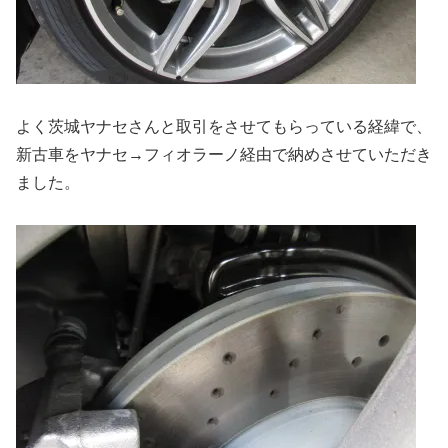
よく茨城ヤナセさんと取引をさせてもらっている経緯で、
新古車をヤナセ→フィオラーノ経由で納めさせていただき
ました。