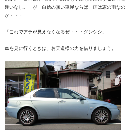
違いなし。 が、自信の無い車屋ならば、雨は恵の雨なの
か・・・
「これでアラが見えなくなるぜ・・・グシシシ」
車を見に行くときは、お天道様の力を借りましょう。