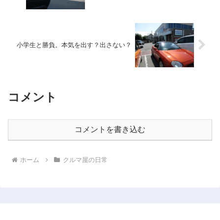
小学生と勝負。本気を出す？出さない？
コメント
コメントを書き込む
ホーム
クルマ屋の日常