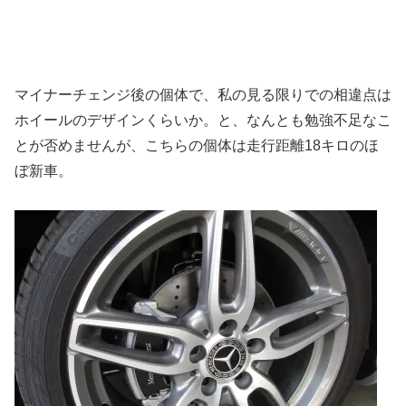
マイナーチェンジ後の個体で、私の見る限りでの相違点は
ホイールのデザインくらいか。と、なんとも勉強不足なこ
とが否めませんが、こちらの個体は走行距離18キロのほ
ぼ新車。