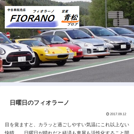
日曜日のフィオラーノ
2017.09.12
目を覚ますと、カラッと過ごしやすい気温にこれ以上ない
快晴。 日曜日が晴れだと経済も車屋も活性化すること間