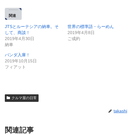
関連
JTSとルーテシアの納車。そ
世界の標準語・らーめん
して、商談！
2019年4月8日
2019年4月30日
ご成約
納車
パンダ入庫！
2019年10月15日
フィアット
クルマ屋の日常
takashi
関連記事