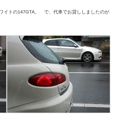
ワイトの147GTA。 で、代車でお貸ししましたのが