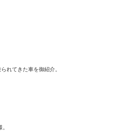
乗られてきた車を御紹介。
様。