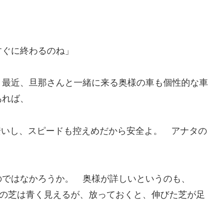
。
すぐに終わるのね」
、最近、旦那さんと一緒に来る奥様の車も個性的な車
あれば、
安いし、スピードも控えめだから安全よ。 アナタの
のではなかろうか。 奥様が詳しいというのも、
家の芝は青く見えるが、放っておくと、伸びた芝が足
。