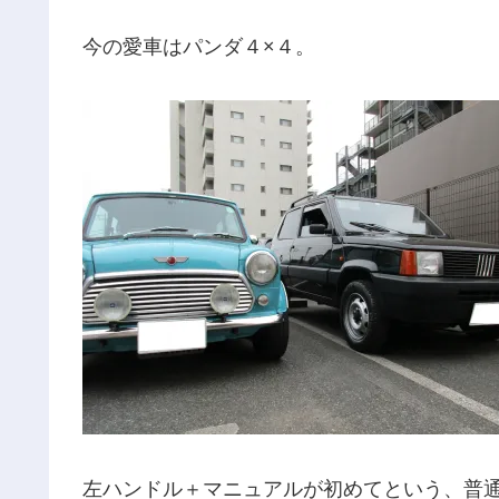
今の愛車はパンダ４×４。
左ハンドル＋マニュアルが初めてという、普