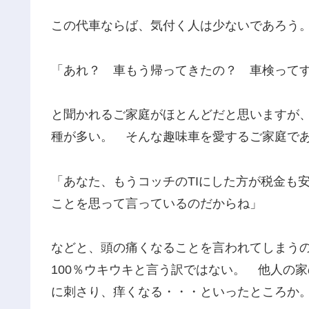
この代車ならば、気付く人は少ないであろう
「あれ？ 車もう帰ってきたの？ 車検って
と聞かれるご家庭がほとんどだと思いますが
種が多い。 そんな趣味車を愛するご家庭で
「あなた、もうコッチのTIにした方が税金も
ことを思って言っているのだからね」
などと、頭の痛くなることを言われてしまう
100％ウキウキと言う訳ではない。 他人の
に刺さり、痒くなる・・・といったところか