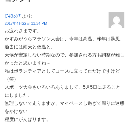
C43のT
より:
2017年4月22日 11:34 PM
お疲れさまです。
かすみがうらマラソン大会は、今年は高温、昨年は暴風、
過去には雨天と低温と、
天候が安定しない時期なので、参加される方も調整が難し
かったと思いますね～
私はボランティアとしてコースに立ってただけですけど
（笑）
スポーツ大会もいろいろありまして、5月5日に走ること
にしました。
無理しないで走りますが、マイペースし過ぎて周りに迷惑
をかけない
程度にがんばります。