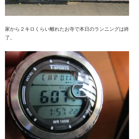
家から２キロくらい離れたお寺で本日のランニングは終
了。