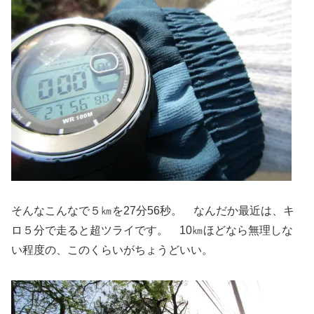
そんなこんなで５㎞を27分56秒。 なんだか最近は、キ
ロ５分で走ると超ツライです。 10㎞ほどなら無理しな
い程度の、このくらいがちょうどいい。