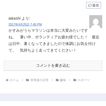
返信
takashi
より:
2017年4月25日 7:45 PM
かすみがうらマラソンは本当に大変みたいです
ね。 暑い中、ボランティアお疲れ様でした！ 最近
は日中、暑くなってきましたので体調にお気を付け
て。 気持ちよく走ってきてください！
コメントを書き込む
ホーム
管理者の日常
趣味
スポーツ