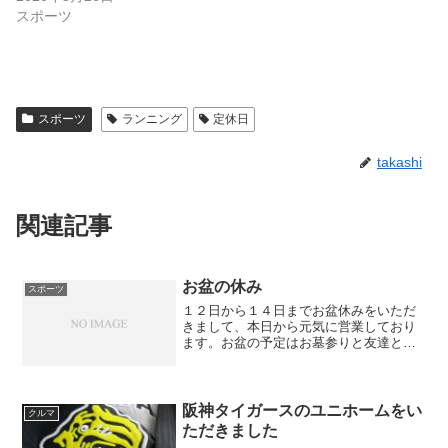
スポーツ
スポーツ
ランニング
定休日
takashi
関連記事
お盆の休み
スポーツ
１２日から１４日までお盆休みをいただ
きまして、本日から元気に営業しており
ます。お盆の予定はお墓参りと友達と飲
みに行くことしかありませんでしたの
で、空いた時間はランニングと昼寝での
んびりとしておりました。実家で走る時
は、高校時代の朝・夜に自主...
阪神タイガースのユニホームをい
クルマ
ただきました