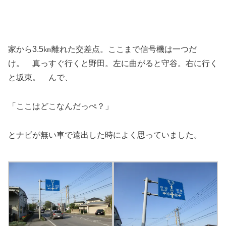
家から3.5㎞離れた交差点。ここまで信号機は一つだ
け。 真っすぐ行くと野田。左に曲がると守谷。右に行く
と坂東。 んで、
「ここはどこなんだっぺ？」
とナビが無い車で遠出した時によく思っていました。