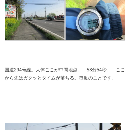
国道294号線。大体ここが中間地点。 53分54秒。 ここ
から先はガクッとタイムが落ちる。毎度のことです。