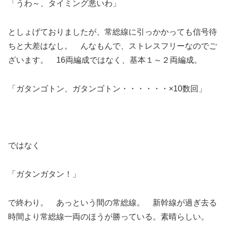
「うわ～、タイミング悪いわ」
としょげておりましたが、常総線に引っかかっても信号待
ちと大差はなし。 んなもんで、ストレスフリーなのでご
ざいます。 16両編成ではなく、基本１～２両編成。
「ガタンゴトン、ガタンゴトン・・・・・・×10数回」
ではなく
「ガタンガタン！」
で終わり。 あっという間の常総線。 新幹線が過ぎ去る
時間より常総線一両のほうが勝っている。素晴らしい。