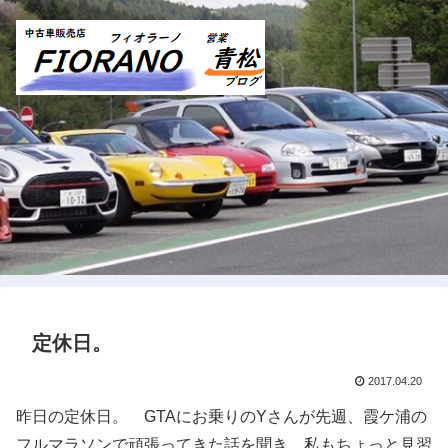
定休日。
2017.04.20
昨日の定休日。 GTAにお乗りのYさんが先週、霞ケ浦の
フルマラソンで頑張ってきた話を聞き、私もちょっと見習