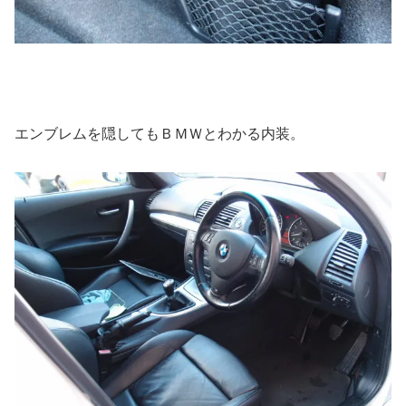
エンブレムを隠してもＢＭＷとわかる内装。