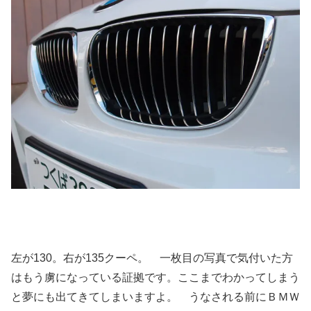
左が130。右が135クーペ。 一枚目の写真で気付いた方
はもう虜になっている証拠です。ここまでわかってしまう
と夢にも出てきてしまいますよ。 うなされる前にＢＭＷ