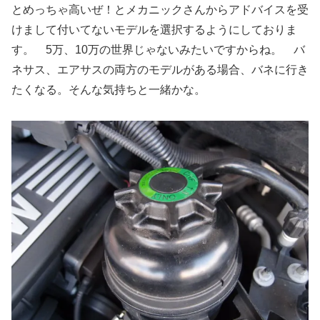
とめっちゃ高いぜ！とメカニックさんからアドバイスを受
けまして付いてないモデルを選択するようにしておりま
す。 5万、10万の世界じゃないみたいですからね。 バ
ネサス、エアサスの両方のモデルがある場合、バネに行き
たくなる。そんな気持ちと一緒かな。