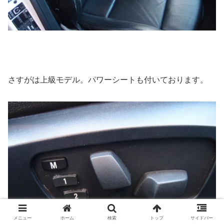
さすがは上級モデル。パワーシートも付いております。
メニュー
ホーム
検索
トップ
サイドバー