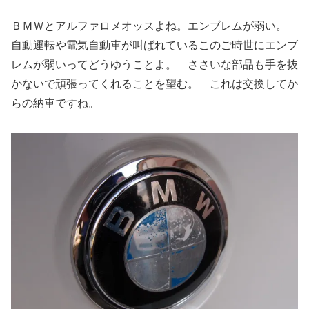
ＢＭＷとアルファロメオッスよね。エンブレムが弱い。
自動運転や電気自動車が叫ばれているこのご時世にエンブ
レムが弱いってどうゆうことよ。 ささいな部品も手を抜
かないで頑張ってくれることを望む。 これは交換してか
らの納車ですね。