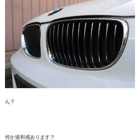
ん？
何か違和感あります？