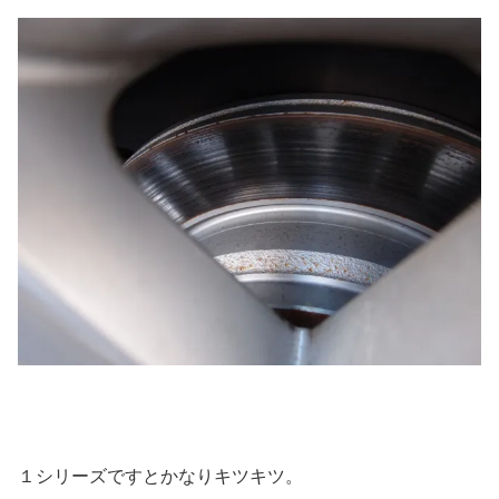
１シリーズですとかなりキツキツ。