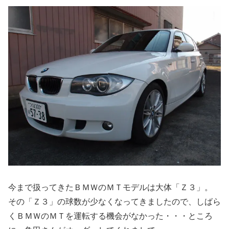
今まで扱ってきたＢＭＷのＭＴモデルは大体「Ｚ３」。
その「Ｚ３」の球数が少なくなってきましたので、しばら
くＢＭＷのＭＴを運転する機会がなかった・・・ところ