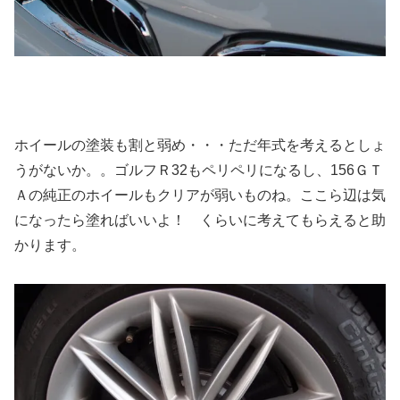
ホイールの塗装も割と弱め・・・ただ年式を考えるとしょ
うがないか。。ゴルフＲ32もペリペリになるし、156ＧＴ
Ａの純正のホイールもクリアが弱いものね。ここら辺は気
になったら塗ればいいよ！ くらいに考えてもらえると助
かります。