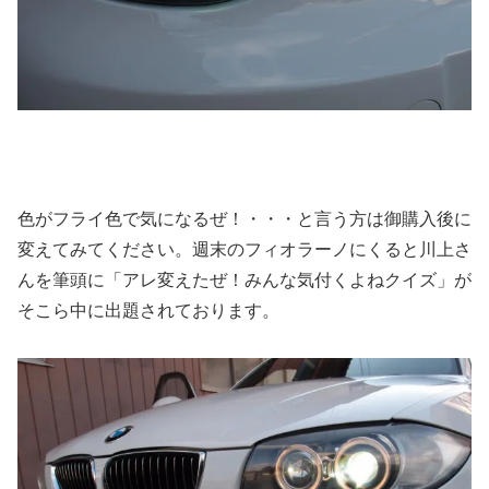
色がフライ色で気になるぜ！・・・と言う方は御購入後に
変えてみてください。週末のフィオラーノにくると川上さ
んを筆頭に「アレ変えたぜ！みんな気付くよねクイズ」が
そこら中に出題されております。