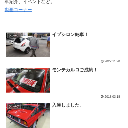
車紹介、イベントなど。
動画コーナー
イプシロン納車！
ランチア
2022.11.28
モンテカルロご成約！
ランチア
2018.03.18
入庫しました。
ランチア