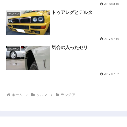
2018.03.10
トゥアレグとデルタ
ランチア
2017.07.16
気合の入ったセリ
ランチア
2017.07.02
ホーム
クルマ
ランチア