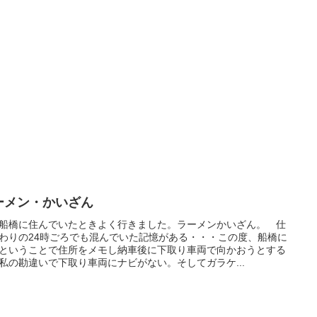
ーメン・かいざん
船橋に住んでいたときよく行きました。ラーメンかいざん。 仕
わりの24時ごろでも混んでいた記憶がある・・・この度、船橋に
ということで住所をメモし納車後に下取り車両で向かおうとする
私の勘違いで下取り車両にナビがない。そしてガラケ...