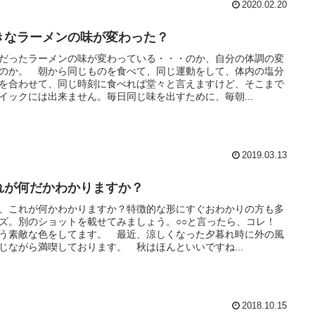
2020.02.20
きなラーメンの味が変わった？
だったラーメンの味が変わっている・・・のか、自分の体調の変
のか。 朝から同じものを食べて、同じ運動をして、体内の塩分
を合わせて、同じ時刻に食べれば堂々と言えますけど、そこまで
イックには出来ません。毎日同じ味を出すために、毎朝...
2019.03.13
れが何だかわかりますか？
、これが何かわかりますか？特徴的な形にすぐおわかりの方も多
ズ。別のショットを載せてみましょう。○○と言ったら、コレ！
う素敵な色をしてます。 最近、涼しくなった夕暮れ時に外の風
じながら満喫しております。 秋はほんといいですね...
2018.10.15